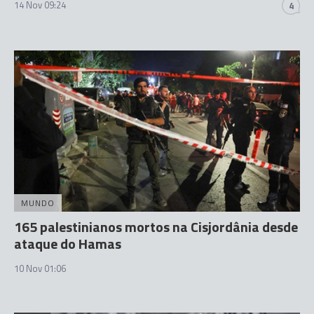
14 Nov 09:24
4
MUNDO
165 palestinianos mortos na Cisjordânia desde
ataque do Hamas
10 Nov 01:06