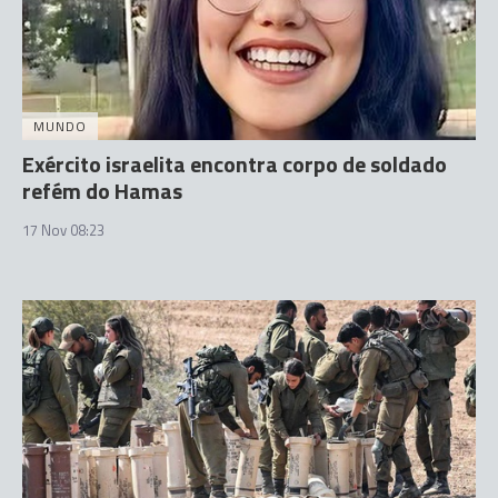
MUNDO
Exército israelita encontra corpo de soldado
refém do Hamas
17 Nov 08:23