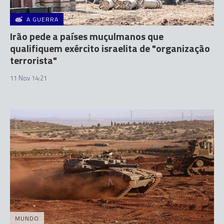
A GUERRA
Irão pede a países muçulmanos que
qualifiquem exército israelita de "organização
terrorista"
11 Nov 14:21
MUNDO