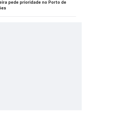
ira pede prioridade no Porto de
ões