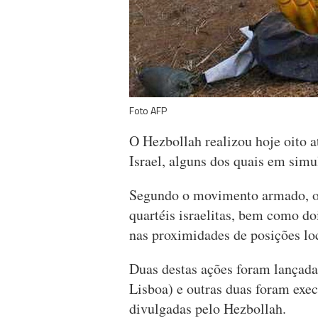
Foto AFP
O Hezbollah realizou hoje oito a
Israel, alguns dos quais em simu
Segundo o movimento armado, os 
quartéis israelitas, bem como do
nas proximidades de posições loc
Duas destas ações foram lançada
Lisboa) e outras duas foram exe
divulgadas pelo Hezbollah.