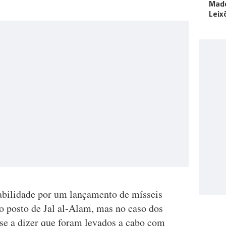
Made
Leix
abilidade por um lançamento de mísseis
 o posto de Jal al-Alam, mas no caso dos
-se a dizer que foram levados a cabo com