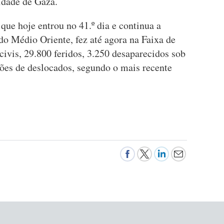
cidade de Gaza.
que hoje entrou no 41.º dia e continua a
 do Médio Oriente, fez até agora na Faixa de
ivis, 29.800 feridos, 3.250 desaparecidos sob
ões de deslocados, segundo o mais recente