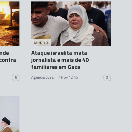
MUNDO
ende
Ataque israelita mata
 contra
jornalista e mais de 40
familiares em Gaza
Agência Lusa
7 Nov 12:46
5
2