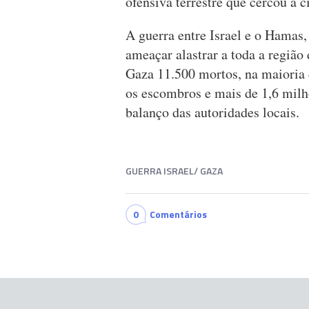
ofensiva terrestre que cercou a 
A guerra entre Israel e o Hamas, 
ameaçar alastrar a toda a região
Gaza 11.500 mortos, na maioria c
os escombros e mais de 1,6 milh
balanço das autoridades locais.
GUERRA ISRAEL/ GAZA
0
Comentários