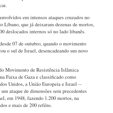
car.
 envolvidos em intensos ataques cruzados no
do Líbano, que já deixaram dezenas de mortos,
00 deslocados internos só no lado libanês.
 desde 07 de outubro, quando o movimento
cou o sul de Israel, desencadeando um novo
do Movimento de Resistência Islâmica
na Faixa de Gaza e classificado como
ados Unidos, a União Europeia e Israel --
ita um ataque de dimensões sem precedentes
ael, em 1948, fazendo 1.200 mortos, na
idos e mais de 200 reféns.