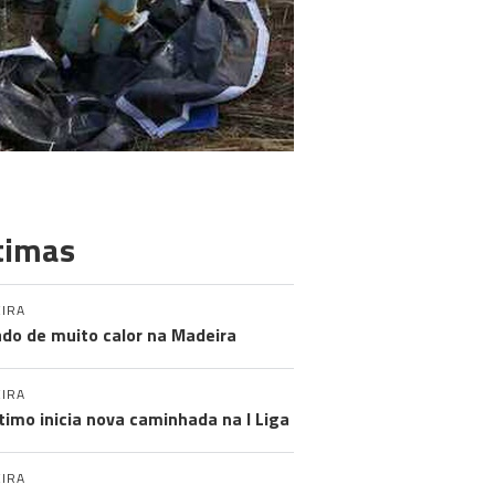
timas
IRA
do de muito calor na Madeira
IRA
timo inicia nova caminhada na I Liga
IRA