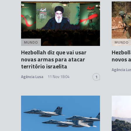
MUNDO
MUNDO
Hezbollah diz que vai usar
Hezboll
novas armas para atacar
novos a
território israelita
Agência Lu
Agência Lusa
11 Nov 18:04
1