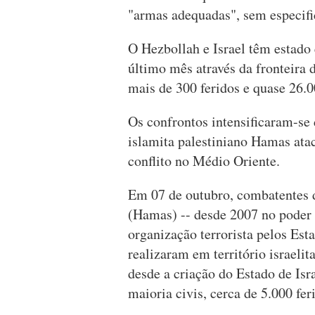
"armas adequadas", sem especifi
O Hezbollah e Israel têm estado
último mês através da fronteira 
mais de 300 feridos e quase 26.0
Os confrontos intensificaram-se
islamita palestiniano Hamas ata
conflito no Médio Oriente.
Em 07 de outubro, combatentes 
(Hamas) -- desde 2007 no poder 
organização terrorista pelos Est
realizaram em território israel
desde a criação do Estado de Isr
maioria civis, cerca de 5.000 fer