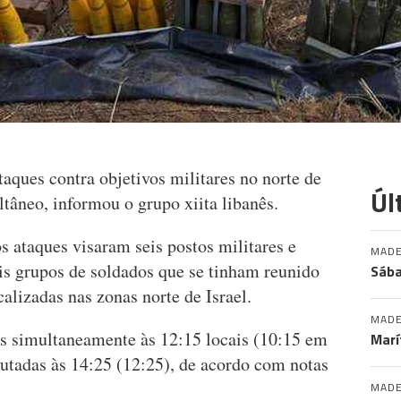
taques contra objetivos militares no norte de
Úl
ltâneo, informou o grupo xiita libanês.
ataques visaram seis postos militares e
MADE
is grupos de soldados que se tinham reunido
Sába
alizadas nas zonas norte de Israel.
MADE
s simultaneamente às 12:15 locais (10:15 em
Marí
cutadas às 14:25 (12:25), de acordo com notas
MADE