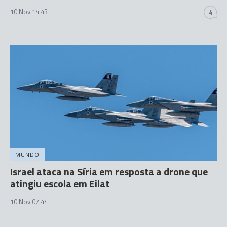
10 Nov 14:43
4
MUNDO
Israel ataca na Síria em resposta a drone que
atingiu escola em Eilat
10 Nov 07:44