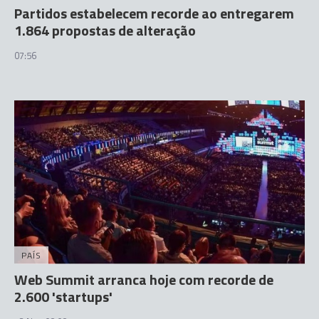
Partidos estabelecem recorde ao entregarem
1.864 propostas de alteração
07:56
PAÍS
Web Summit arranca hoje com recorde de
2.600 'startups'