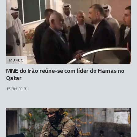
MUNDO
MNE do Irão reúne-se com líder do Hamas no
Qatar
15 Out 01:01