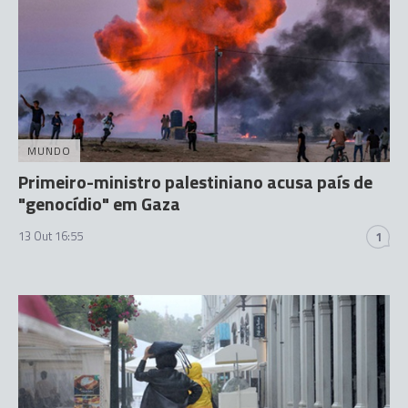
MUNDO
Primeiro-ministro palestiniano acusa país de
"genocídio" em Gaza
13 Out 16:55
1