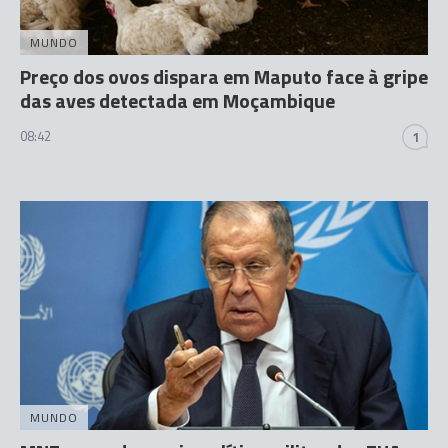
MUNDO
Preço dos ovos dispara em Maputo face à gripe
das aves detectada em Moçambique
08:42
1
MUNDO