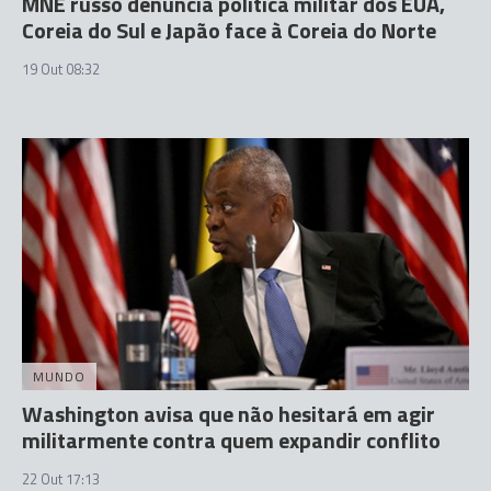
MNE russo denuncia política militar dos EUA,
Coreia do Sul e Japão face à Coreia do Norte
19 Out 08:32
MUNDO
Washington avisa que não hesitará em agir
militarmente contra quem expandir conflito
22 Out 17:13