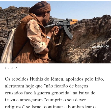
Foto DR
Os rebeldes Huthis do Iémen, apoiados pelo Irão,
alertaram hoje que "não ficarão de braços
cruzados face à guerra genocida" na Faixa de
Gaza e ameaçaram "cumprir o seu dever
religioso" se Israel continuar a bombardear o