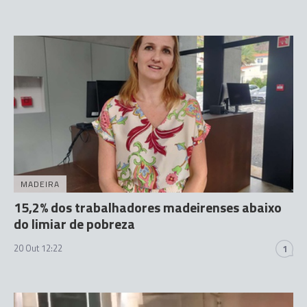
MADEIRA
15,2% dos trabalhadores madeirenses abaixo
do limiar de pobreza
20 Out 12:22
1