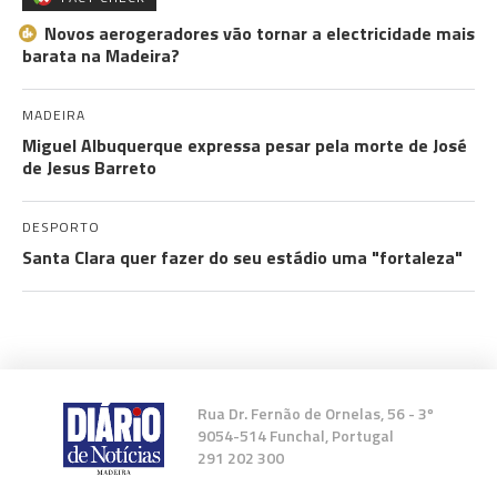
Novos aerogeradores vão tornar a electricidade mais
barata na Madeira?
MADEIRA
Miguel Albuquerque expressa pesar pela morte de José
de Jesus Barreto
DESPORTO
Santa Clara quer fazer do seu estádio uma "fortaleza"
Rua Dr. Fernão de Ornelas, 56 - 3º
9054-514 Funchal, Portugal
291 202 300