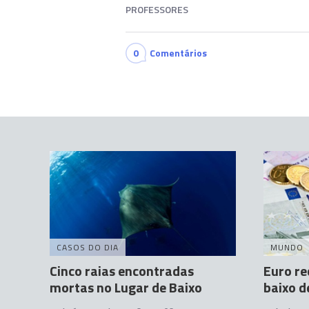
PROFESSORES
0
Comentários
CASOS DO DIA
MUNDO
Cinco raias encontradas
Euro re
mortas no Lugar de Baixo
baixo d