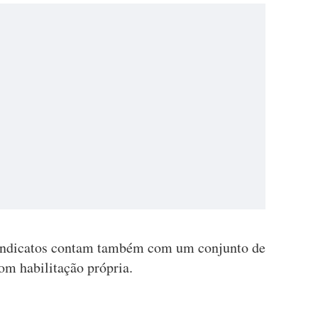
sindicatos contam também com um conjunto de
om habilitação própria.