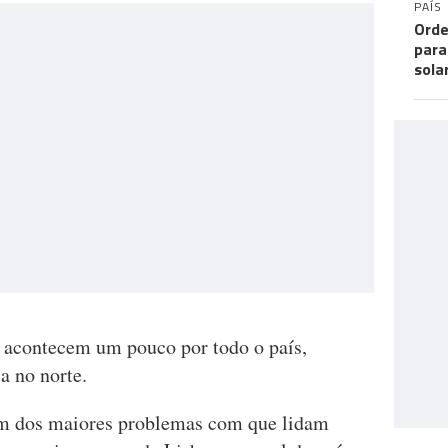
PAÍS
Orde
para
sola
s acontecem um pouco por todo o país,
a no norte.
, um dos maiores problemas com que lidam