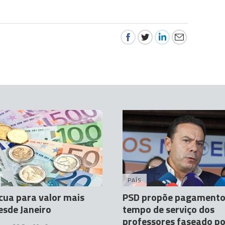
PAÍS
cua para valor mais
PSD propõe pagamento
esde Janeiro
tempo de serviço dos
professores faseado po