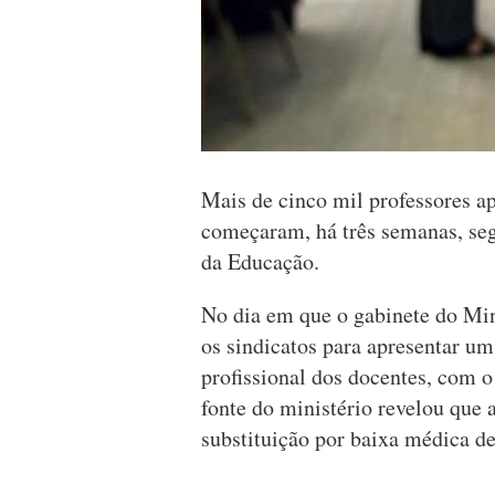
Mais de cinco mil professores a
começaram, há três semanas, se
da Educação.
No dia em que o gabinete do Min
os sindicatos para apresentar um
profissional dos docentes, com o 
fonte do ministério revelou que 
substituição por baixa médica de