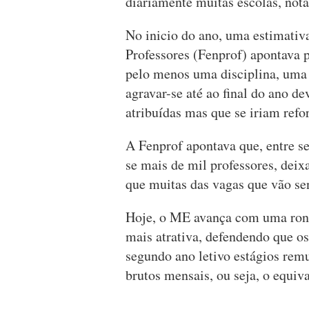
diariamente muitas escolas, nota
No inicio do ano, uma estimativ
Professores (Fenprof) apontava p
pelo menos uma disciplina, uma s
agravar-se até ao final do ano d
atribuídas mas que se iriam refo
A Fenprof apontava que, entre s
se mais de mil professores, dei
que muitas das vagas que vão se
Hoje, o ME avança com uma ronda
mais atrativa, defendendo que o
segundo ano letivo estágios rem
brutos mensais, ou seja, o equiva