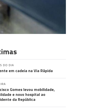
timas
S DO DIA
ente em cadeia na Via Rápida
IRA
cisco Gomes levou mobilidade,
alidade e novo hospital ao
idente da República