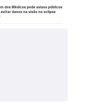
m dos Médicos pede avisos públicos
 evitar danos na visão no eclipse
r