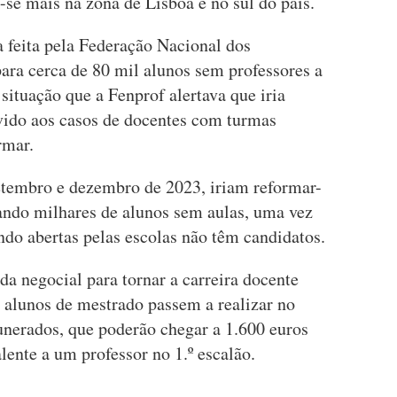
-se mais na zona de Lisboa e no sul do país.
a feita pela Federação Nacional dos
ara cerca de 80 mil alunos sem professores a
ituação que a Fenprof alertava que iria
evido aos casos de docentes com turmas
rmar.
etembro e dezembro de 2023, iriam reformar-
xando milhares de alunos sem aulas, uma vez
ndo abertas pelas escolas não têm candidatos.
 negocial para tornar a carreira docente
s alunos de mestrado passem a realizar no
unerados, que poderão chegar a 1.600 euros
lente a um professor no 1.º escalão.