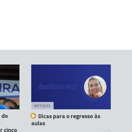
ARTIGOS
 do
Dicas para o regresso às
aulas
r cinco