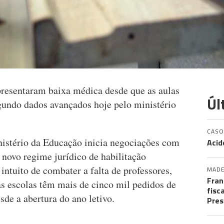
presentaram baixa médica desde que as aulas
Úl
gundo dados avançados hoje pelo ministério
CASO
istério da Educação inicia negociações com
Acid
 novo regime jurídico de habilitação
intuito de combater a falta de professores,
MADE
Fran
as escolas têm mais de cinco mil pedidos de
fisc
sde a abertura do ano letivo.
Pres