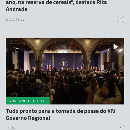
ano, na reserva de cereais", destaca Rita
Andrade
5 Out 12:09
1
GOVERNO REGIONAL
Tudo pronto para a tomada de posse do XIV
Governo Regional
15:05
1