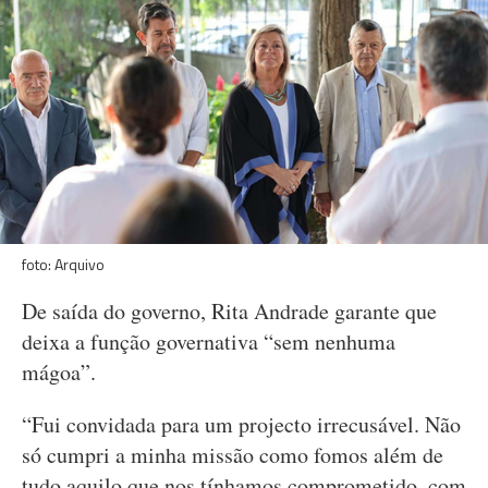
foto: Arquivo
De saída do governo, Rita Andrade garante que
deixa a função governativa “sem nenhuma
mágoa”.
“Fui convidada para um projecto irrecusável. Não
só cumpri a minha missão como fomos além de
tudo aquilo que nos tínhamos comprometido, com