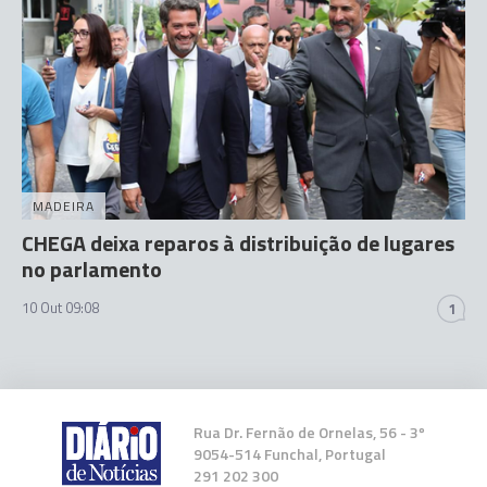
MADEIRA
CHEGA deixa reparos à distribuição de lugares
no parlamento
10 Out 09:08
1
Rua Dr. Fernão de Ornelas, 56 - 3º
9054-514 Funchal, Portugal
291 202 300