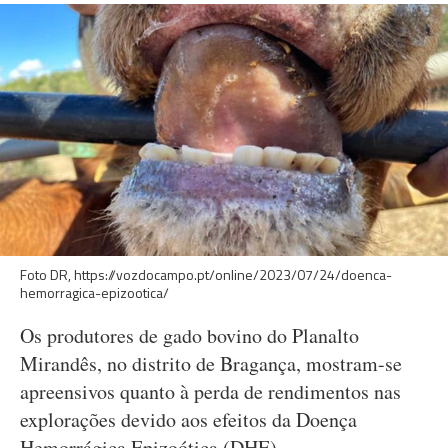
Foto DR, https://vozdocampo.pt/online/2023/07/24/doenca-
hemorragica-epizootica/
Os produtores de gado bovino do Planalto
Mirandês, no distrito de Bragança, mostram-se
apreensivos quanto à perda de rendimentos nas
explorações devido aos efeitos da Doença
Hemorrágica Epizoótica (DHE).