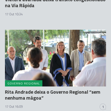
na Via Rápida
17 Out 10:34
GOVERNO REGIONAL
Rita Andrade deixa o Governo Regional “sem
nenhuma mágoa”
17 Out 16:09
1