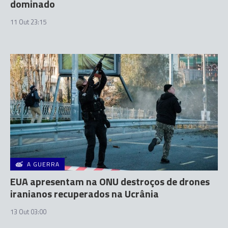
dominado
11 Out 23:15
A GUERRA
EUA apresentam na ONU destroços de drones
iranianos recuperados na Ucrânia
13 Out 03:00