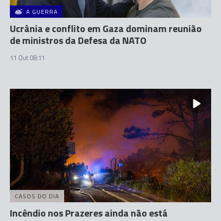
A GUERRA
Ucrânia e conflito em Gaza dominam reunião
de ministros da Defesa da NATO
11 Out 08:11
CASOS DO DIA
Incêndio nos Prazeres ainda não está