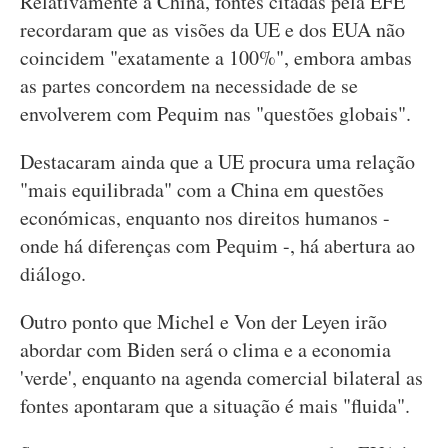
Relativamente à China, fontes citadas pela EFE
recordaram que as visões da UE e dos EUA não
coincidem "exatamente a 100%", embora ambas
as partes concordem na necessidade de se
envolverem com Pequim nas "questões globais".
Destacaram ainda que a UE procura uma relação
"mais equilibrada" com a China em questões
económicas, enquanto nos direitos humanos -
onde há diferenças com Pequim -, há abertura ao
diálogo.
Outro ponto que Michel e Von der Leyen irão
abordar com Biden será o clima e a economia
'verde', enquanto na agenda comercial bilateral as
fontes apontaram que a situação é mais "fluida".