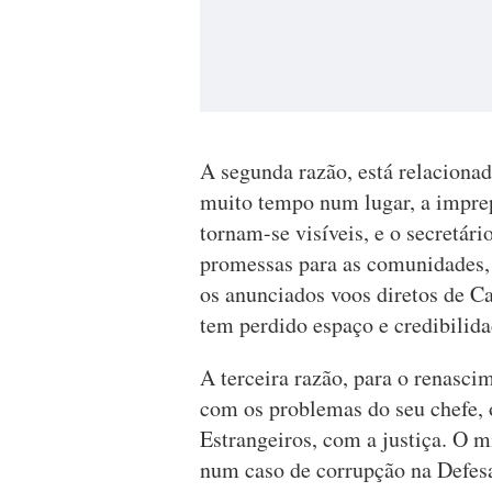
A segunda razão, está relaciona
muito tempo num lugar, a imprep
tornam-se visíveis, e o secretári
promessas para as comunidades,
os anunciados voos diretos de C
tem perdido espaço e credibilida
A terceira razão, para o renascim
com os problemas do seu chefe, 
Estrangeiros, com a justiça. O m
num caso de corrupção na Defesa,