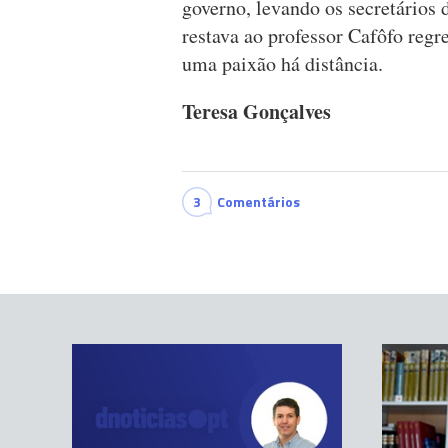
governo, levando os secretários 
restava ao professor Cafôfo regr
uma paixão há distância.
Teresa Gonçalves
3
Comentários