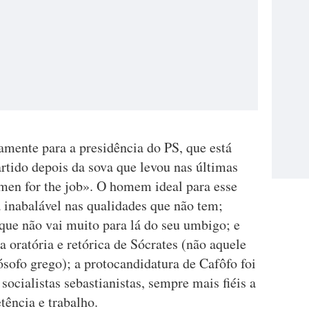
amente para a presidência do PS, que está
rtido depois da sova que levou nas últimas
«men for the job». O homem ideal para esse
 inabalável nas qualidades que não tem;
que não vai muito para lá do seu umbigo; e
a oratória e retórica de Sócrates (não aquele
lósofo grego); a protocandidatura de Cafôfo foi
socialistas sebastianistas, sempre mais fiéis a
tência e trabalho.