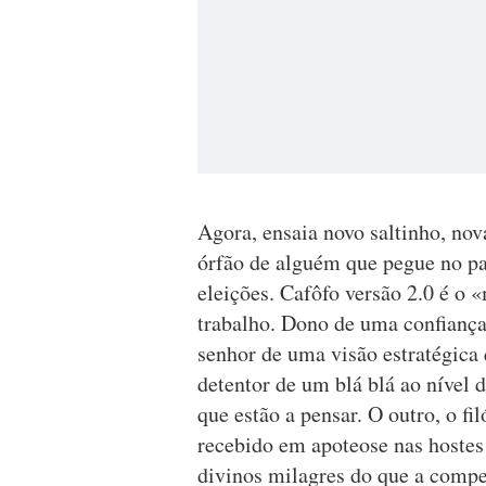
Agora, ensaia novo saltinho, nov
órfão de alguém que pegue no pa
eleições. Cafôfo versão 2.0 é o 
trabalho. Dono de uma confiança
senhor de uma visão estratégica 
detentor de um blá blá ao nível d
que estão a pensar. O outro, o fi
recebido em apoteose nas hostes 
divinos milagres do que a compe