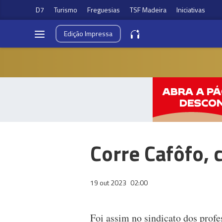
D7
Turismo
Freguesias
TSF Madeira
Iniciativas
Edição
Impressa
Corre Cafôfo, 
19 out 2023
02:00
Foi assim no sindicato dos profe