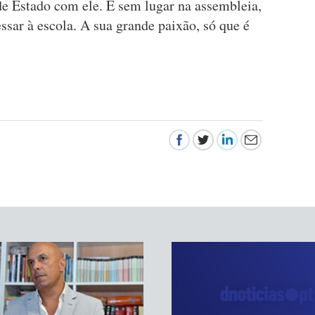
de Estado com ele. E sem lugar na assembleia,
essar à escola. A sua grande paixão, só que é