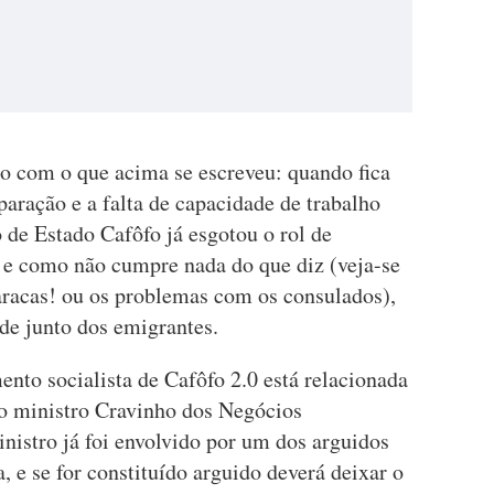
do com o que acima se escreveu: quando fica
aração e a falta de capacidade de trabalho
o de Estado Cafôfo já esgotou o rol de
 e como não cumpre nada do que diz (veja-se
aracas! ou os problemas com os consulados),
de junto dos emigrantes.
ento socialista de Cafôfo 2.0 está relacionada
o ministro Cravinho dos Negócios
inistro já foi envolvido por um dos arguidos
 e se for constituído arguido deverá deixar o