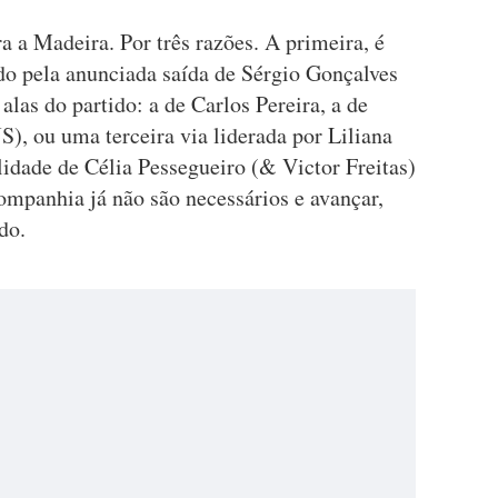
a a Madeira. Por três razões. A primeira, é
do pela anunciada saída de Sérgio Gonçalves
alas do partido: a de Carlos Pereira, a de
), ou uma terceira via liderada por Liliana
idade de Célia Pessegueiro (& Victor Freitas)
companhia já não são necessários e avançar,
do.