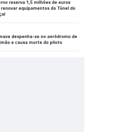
rno reserva 1,5 milhões de euros
 renovar equipamentos do Túnel do
çal
nave despenha-se no aeródromo de
imão e causa morte do piloto