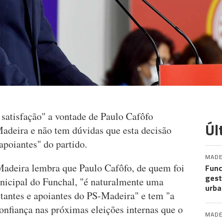
satisfação" a vontade de Paulo Cafôfo
Úl
Madeira e não tem dúvidas que esta decisão
apoiantes" do partido.
MADE
Madeira lembra que Paulo Cafôfo, de quem foi
Func
gest
nicipal do Funchal, "é naturalmente uma
urba
litantes e apoiantes do PS-Madeira" e tem "a
confiança nas próximas eleições internas que o
MADE