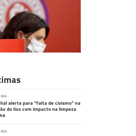
timas
IRA
hal alerta para “falta de civismo” na
ão do lixo com impacto na limpeza
na
IRA