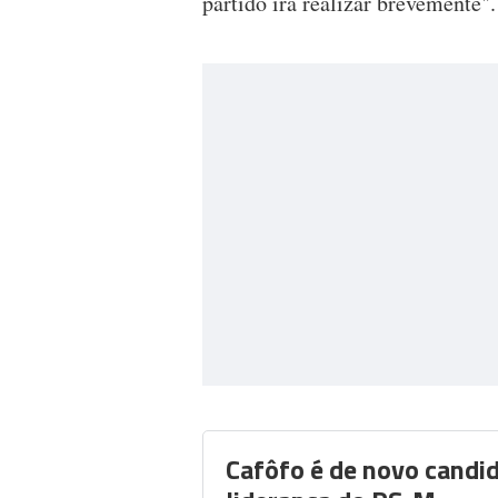
partido irá realizar brevemente".
Cafôfo é de novo candi