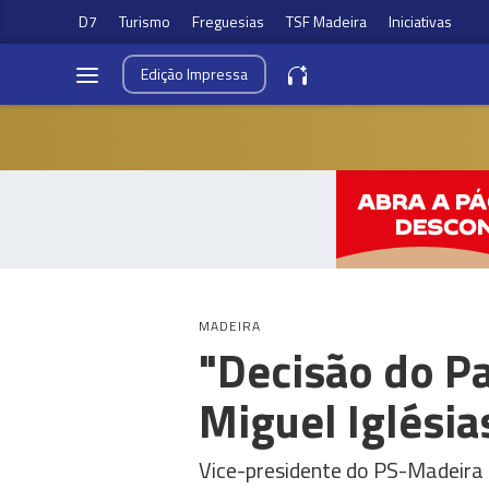
D7
Turismo
Freguesias
TSF Madeira
Iniciativas
Edição
Impressa
MADEIRA
"Decisão do Pa
Miguel Iglésia
Vice-presidente do PS-Madeira 