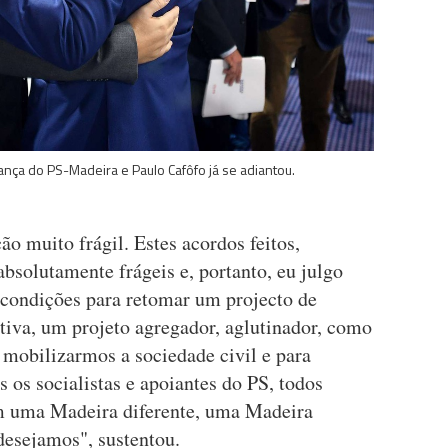
ança do PS-Madeira e Paulo Cafôfo já se adiantou.
o muito frágil. Estes acordos feitos,
olutamente frágeis e, portanto, eu julgo
 condições para retomar um projecto de
tiva, um projeto agregador, aglutinador, como
 mobilizarmos a sociedade civil e para
os socialistas e apoiantes do PS, todos
m uma Madeira diferente, uma Madeira
desejamos", sustentou.