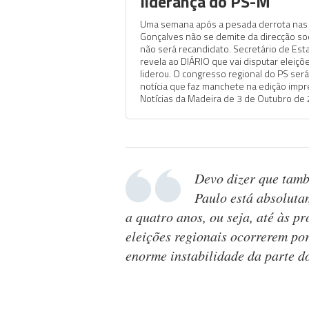
liderança do PS-M
Uma semana após a pesada derrota nas ‘
Gonçalves não se demite da direcção soc
não será recandidato. Secretário de E
revela ao DIÁRIO que vai disputar eleiçõ
liderou. O congresso regional do PS será
notícia que faz manchete na edição imp
Notícias da Madeira de 3 de Outubro de
Devo dizer que tamb
Paulo está absolut
a quatro anos, ou seja, até às p
eleições regionais ocorrerem po
enorme instabilidade da parte 