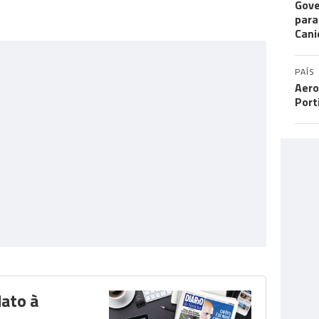
Gove
para
Cani
PAÍS
Aero
Port
dato à