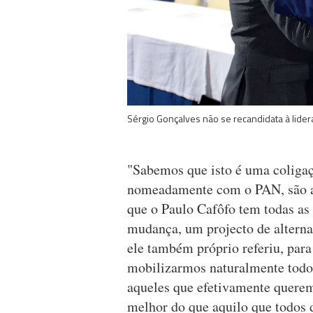
Sérgio Gonçalves não se recandidata à lider
"Sabemos que isto é uma coligaçã
nomeadamente com o PAN, são abs
que o Paulo Cafôfo tem todas as
mudança, um projecto de alterna
ele também próprio referiu, para
mobilizarmos naturalmente todos 
aqueles que efetivamente quere
melhor do que aquilo que todos 