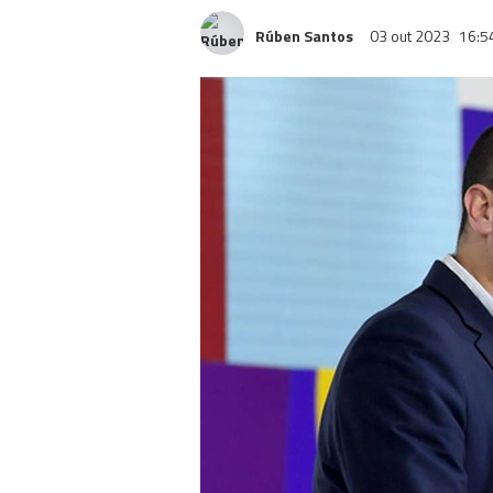
Rúben Santos
03 out 2023
16:5