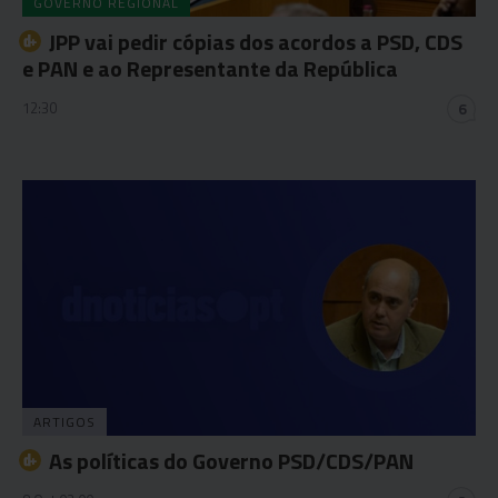
GOVERNO REGIONAL
JPP vai pedir cópias dos acordos a PSD, CDS
e PAN e ao Representante da República
12:30
6
ARTIGOS
As políticas do Governo PSD/CDS/PAN