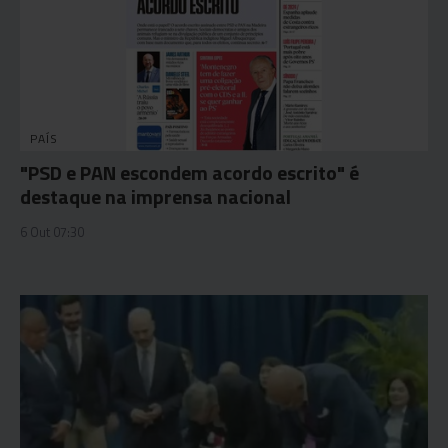
PAÍS
"PSD e PAN escondem acordo escrito" é
destaque na imprensa nacional
6 Out 07:30