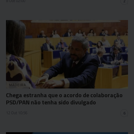
8 Out 02:00
2
MADEIRA
Chega estranha que o acordo de colaboração
PSD/PAN não tenha sido divulgado
12 Out 10:56
6