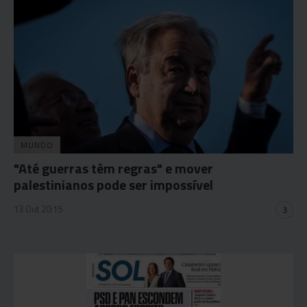
MUNDO
"Até guerras têm regras" e mover
palestinianos pode ser impossível
13 Out 20:15
3