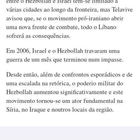
entre o Hezbollah e Israel têm-se limitado a
várias cidades ao longo da fronteira, mas Telavive
avisou que, se o movimento pró-iraniano abrir
uma nova frente de combate, todo o Líbano
sofrerá as consequências.
Em 2006, Israel e o Hezbollah travaram uma
guerra de um mês que terminou num impasse.
Desde então, além de confrontos esporádicos e de
uma escalada na retórica, o poderio militar do
Hezbollah aumentou significativamente e este
movimento tornou-se um ator fundamental na
Síria, no Iraque e noutros locais da região.