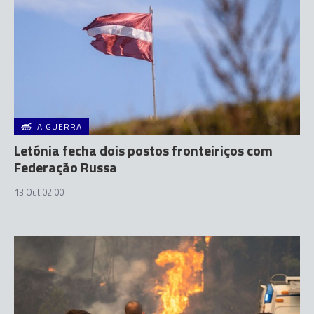
A GUERRA
Letónia fecha dois postos fronteiriços com
Federação Russa
13 Out 02:00