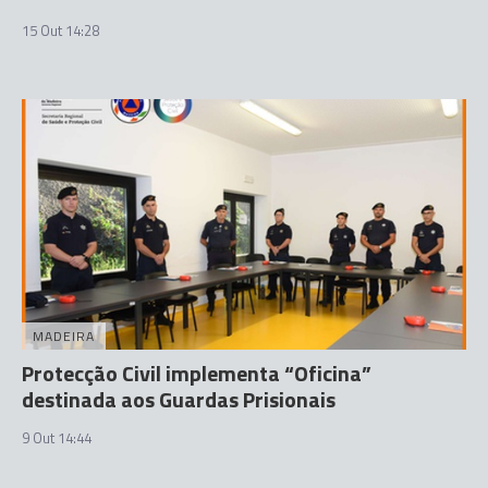
15 Out 14:28
MADEIRA
Protecção Civil implementa “Oficina”
destinada aos Guardas Prisionais
9 Out 14:44