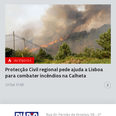
INCÊNDIOS
Protecção Civil regional pede ajuda a Lisboa
para combater incêndios na Calheta
12 Out 17:50
2
Rua Dr. Fernão de Ornelas, 56 - 3º