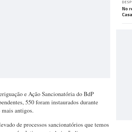
DES
No r
Casa
veriguação e Ação Sancionatória do BdP
pendentes, 550 foram instaurados durante
 mais antigos.
levado de processos sancionatórios que temos