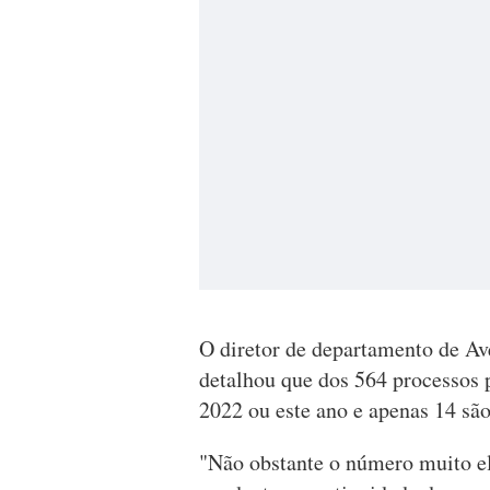
O diretor de departamento de A
detalhou que dos 564 processos 
2022 ou este ano e apenas 14 são
"Não obstante o número muito e