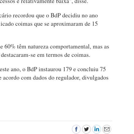
cessos é relativamente baixa", disse.
cário recordou que o BdP decidiu no ano
plicado coimas que se aproximaram de 15
 de 60% têm natureza comportamental, mas as
l destacaram-se em termos de coimas.
este ano, o BdP instaurou 179 e concluiu 75
e acordo com dados do regulador, divulgados