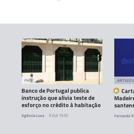
PAÍS
ARTIGOS
Banco de Portugal publica
Cart
instrução que alivia teste de
Madeire
esforço no crédito à habitação
santen
Agência Lusa
9 Out 15:55
Fernando R