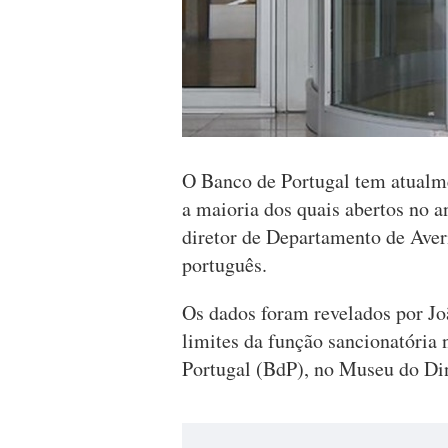
O Banco de Portugal tem atualme
a maioria dos quais abertos no a
diretor de Departamento de Aver
português.
Os dados foram revelados por Jo
limites da função sancionatória
Portugal (BdP), no Museu do Di