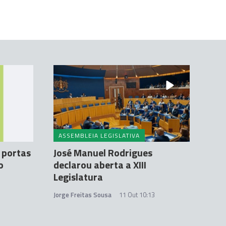
ASSEMBLEIA LEGISLATIVA
 portas
José Manuel Rodrigues
o
declarou aberta a XIII
Legislatura
Jorge Freitas Sousa
11 Out 10:13