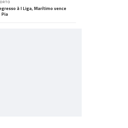
PORTO
egresso à I Liga, Marítimo vence
 Pia