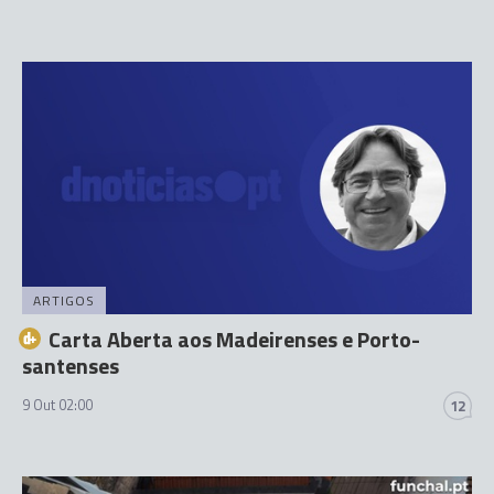
ARTIGOS
Carta Aberta aos Madeirenses e Porto-
santenses
9 Out 02:00
12