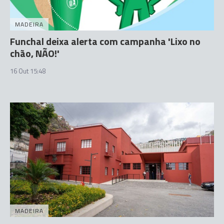
MADEIRA
Funchal deixa alerta com campanha 'Lixo no
chão, NÃO!'
16 Out 15:48
MADEIRA