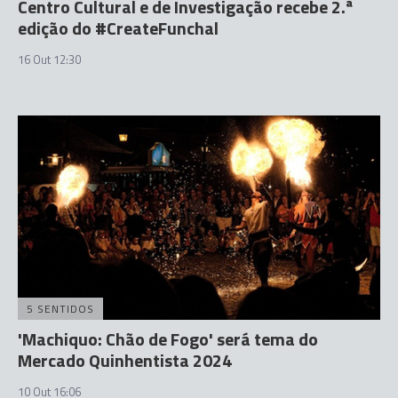
Centro Cultural e de Investigação recebe 2.ª
edição do #CreateFunchal
16 Out 12:30
5 SENTIDOS
'Machiquo: Chão de Fogo' será tema do
Mercado Quinhentista 2024
10 Out 16:06