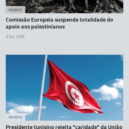
MUNDO
Comissão Europeia suspende totalidade do
apoio aos palestinianos
9 Out 15:09
MUNDO
Presidente tunisino rejeita "caridade" da União