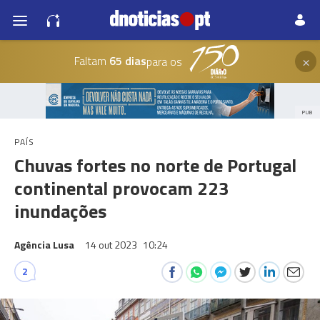
×
Faltam
65 dias
para os
PUB
PAÍS
Chuvas fortes no norte de Portugal
continental provocam 223
inundações
Agência Lusa
14 out 2023
10:24
2