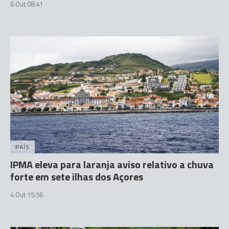
6 Out 08:41
PAÍS
IPMA eleva para laranja aviso relativo a chuva
forte em sete ilhas dos Açores
4 Out 15:56