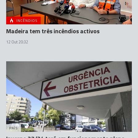
INCÊNDIOS
Madeira tem três incêndios activos
12 Out 20:32
PAÍS