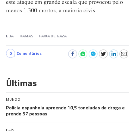
este ataque em grande escala que provocou pelo
menos 1.300 mortos, a maioria civis.
EUA
HAMAS
FAIXA DE GAZA
0
Comentários
Últimas
MUNDO
Polícia espanhola apreende 10,5 toneladas de droga e
prende 57 pessoas
PAÍS