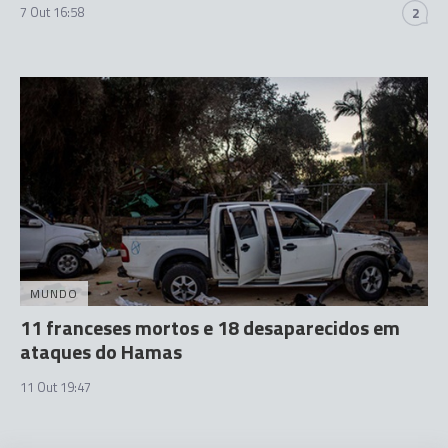
7 Out 16:58
2
MUNDO
11 franceses mortos e 18 desaparecidos em
ataques do Hamas
11 Out 19:47