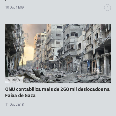
10 Out 11:09
1
MUNDO
ONU contabiliza mais de 260 mil deslocados na
Faixa de Gaza
11 Out 09:18