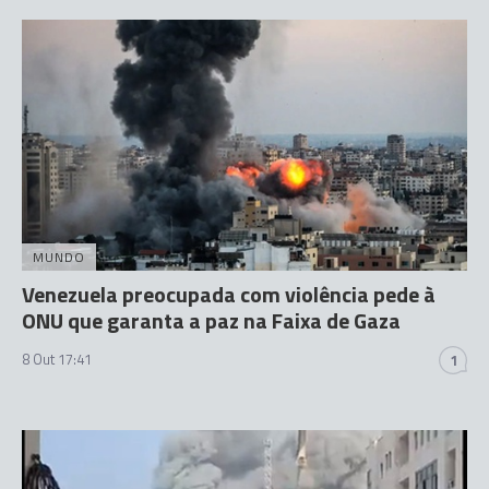
MUNDO
Venezuela preocupada com violência pede à
ONU que garanta a paz na Faixa de Gaza
8 Out 17:41
1