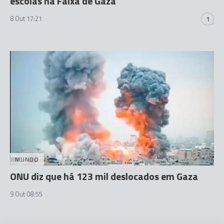
escolas na Faixa de Gaza
8 Out 17:21
1
MUNDO
ONU diz que há 123 mil deslocados em Gaza
9 Out 08:55