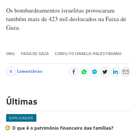
Os bombardeamentos israelitas provocaram
também mais de 423 mil deslocados na Faixa de
Gaza.
ONU
FAIXA DE GAZA
CONFLITO ISRAELO-PALESTINIANO
0
Comentários
Últimas
EXPLICADOR
O que é o património financeiro das famílias?