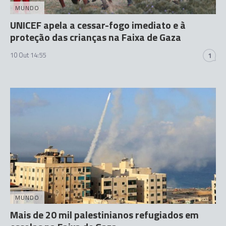
MUNDO
UNICEF apela a cessar-fogo imediato e à
proteção das crianças na Faixa de Gaza
10 Out 14:55
1
MUNDO
Mais de 20 mil palestinianos refugiados em