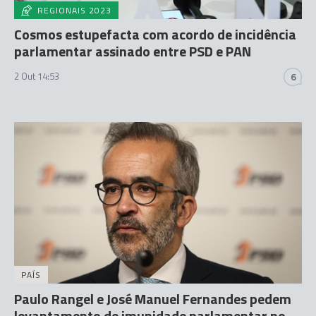
REGIONAIS 2023
Cosmos estupefacta com acordo de incidência
parlamentar assinado entre PSD e PAN
2 Out 14:53
6
PAÍS
Paulo Rangel e José Manuel Fernandes pedem
levantamento de imunidade parlamentar no