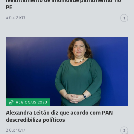
PE
4 Out 21:33
1
REGIONAIS 2023
Alexandra Leitão diz que acordo com PAN
descredibiliza políticos
2 Out 10:17
2