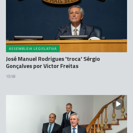
ASSEMBLEIA LEGISLATIVA
José Manuel Rodrigues 'troca' Sérgio
Gonçalves por Victor Freitas
10:58