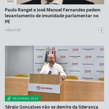
PAÍS
Paulo Rangel e José Manuel Fernandes pedem
levantamento de imunidade parlamentar no
PE
4 Out 21:33
1
REGIONAIS 2023
Sérgio Gonçalves não se demite da liderança