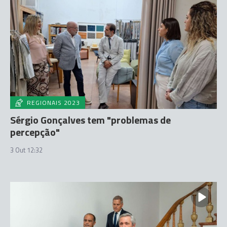
REGIONAIS 2023
Sérgio Gonçalves tem "problemas de
percepção"
3 Out 12:32