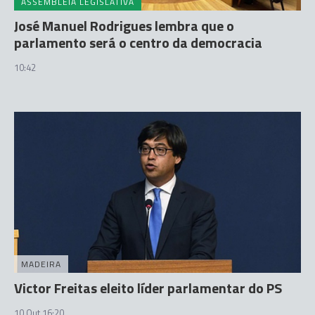
ASSEMBLEIA LEGISLATIVA
José Manuel Rodrigues lembra que o
parlamento será o centro da democracia
10:42
MADEIRA
Victor Freitas eleito líder parlamentar do PS
10 Out 16:20