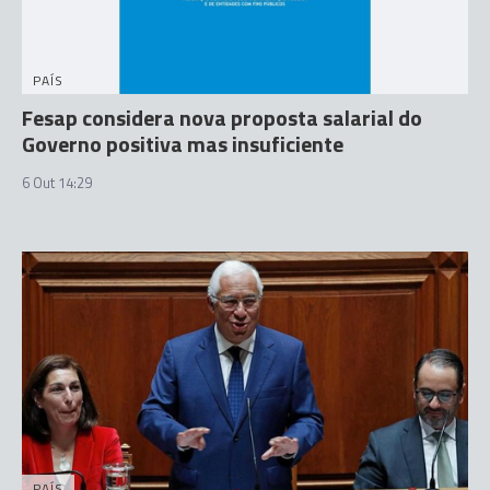
PAÍS
Fesap considera nova proposta salarial do
Governo positiva mas insuficiente
6 Out 14:29
PAÍS