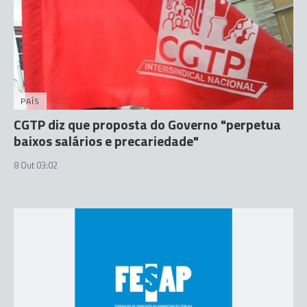
PAÍS
CGTP diz que proposta do Governo "perpetua
baixos salários e precariedade"
8 Out 03:02