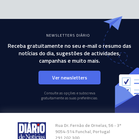
NEWSLETTERS DIÁRIO
Receba gratuitamente no seu e-mail o resumo das
notícias do dia, sugestões de actividades,
campanhas e muito mais.
Ver newsletters
Consulte as opções e subscreva
gratuitamente as suas preferências.
Rua Dr. Fernão de Ornelas, 56 - 3º
9054-514 Funchal, Portugal
291 202 300