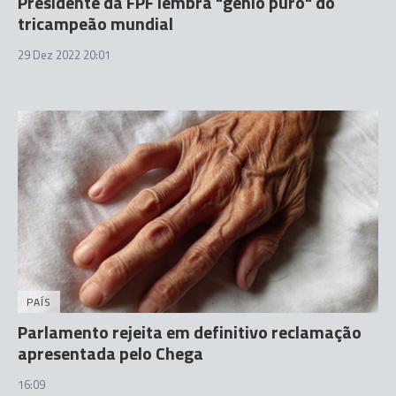
Presidente da FPF lembra "génio puro" do
tricampeão mundial
29 Dez 2022 20:01
PAÍS
Parlamento rejeita em definitivo reclamação
apresentada pelo Chega
16:09