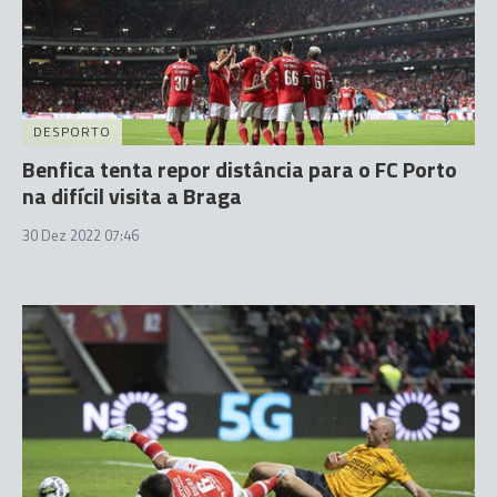
DESPORTO
Benfica tenta repor distância para o FC Porto
na difícil visita a Braga
30 Dez 2022 07:46