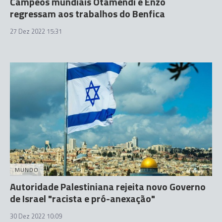
Campeõs mundiais Otamendi e Enzo
regressam aos trabalhos do Benfica
27 Dez 2022 15:31
MUNDO
Autoridade Palestiniana rejeita novo Governo
de Israel "racista e pró-anexação"
30 Dez 2022 10:09