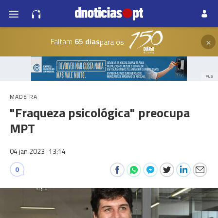
×
Faltam
65 dias
para os
PUB
MADEIRA
"Fraqueza psicológica" preocupa
MPT
04 jan 2023
13:14
0