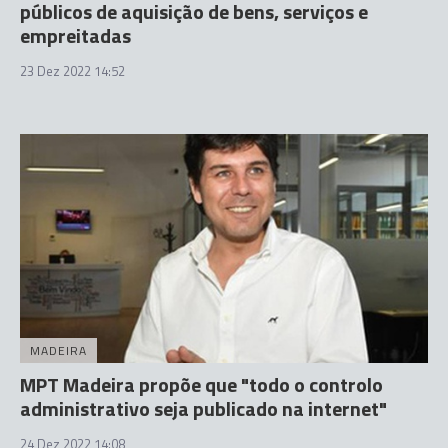
públicos de aquisição de bens, serviços e
empreitadas
23 Dez 2022 14:52
MADEIRA
MPT Madeira propõe que "todo o controlo
administrativo seja publicado na internet"
24 Dez 2022 14:08