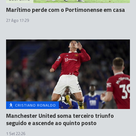
Marítimo perde com o Portimonense em casa
27 Ago 17:29
CRISTIANO RONALDO
Manchester United soma terceiro triunfo
seguido e ascende ao quinto posto
1 Set 22:26