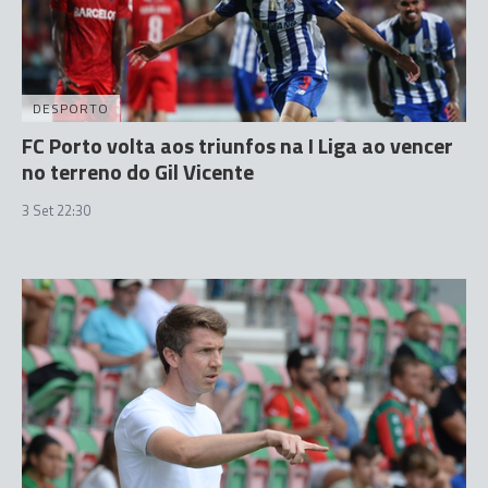
DESPORTO
FC Porto volta aos triunfos na I Liga ao vencer
no terreno do Gil Vicente
3 Set 22:30