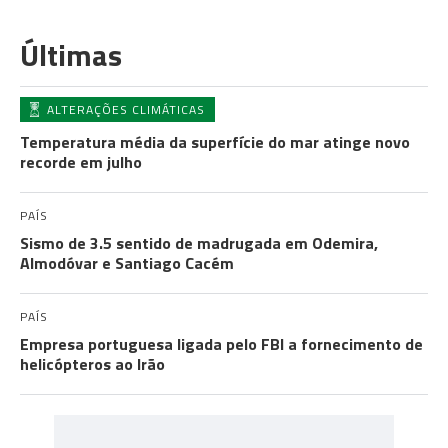
Últimas
ALTERAÇÕES CLIMÁTICAS
Temperatura média da superfície do mar atinge novo
recorde em julho
PAÍS
Sismo de 3.5 sentido de madrugada em Odemira,
Almodóvar e Santiago Cacém
PAÍS
Empresa portuguesa ligada pelo FBI a fornecimento de
helicópteros ao Irão