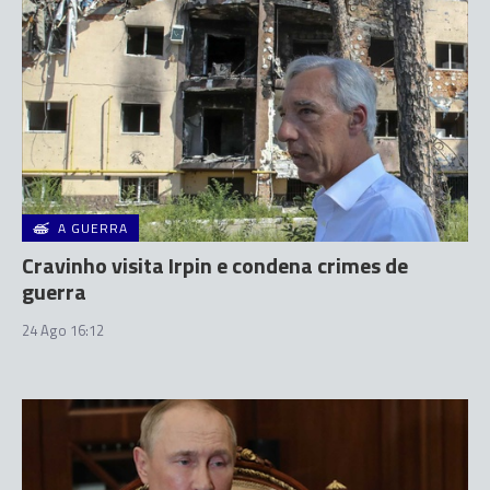
A GUERRA
Cravinho visita Irpin e condena crimes de
guerra
24 Ago 16:12