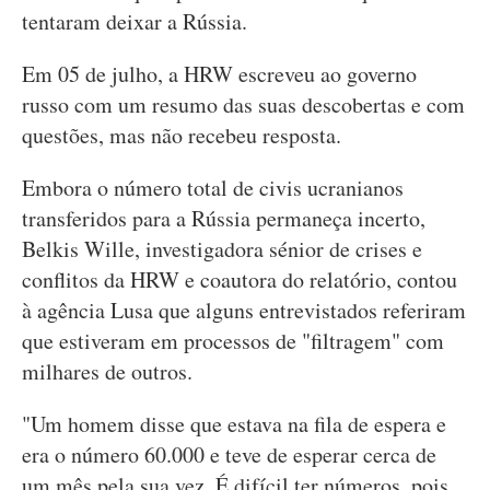
tentaram deixar a Rússia.
Em 05 de julho, a HRW escreveu ao governo
russo com um resumo das suas descobertas e com
questões, mas não recebeu resposta.
Embora o número total de civis ucranianos
transferidos para a Rússia permaneça incerto,
Belkis Wille, investigadora sénior de crises e
conflitos da HRW e coautora do relatório, contou
à agência Lusa que alguns entrevistados referiram
que estiveram em processos de "filtragem" com
milhares de outros.
"Um homem disse que estava na fila de espera e
era o número 60.000 e teve de esperar cerca de
um mês pela sua vez. É difícil ter números, pois