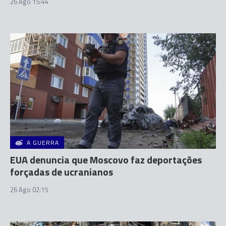
26 Ago 15:44
A GUERRA
EUA denuncia que Moscovo faz deportações
forçadas de ucranianos
26 Ago 02:15