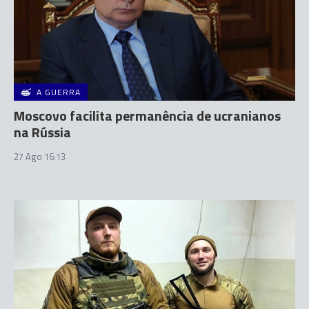
A GUERRA
Moscovo facilita permanência de ucranianos
na Rússia
27 Ago 16:13