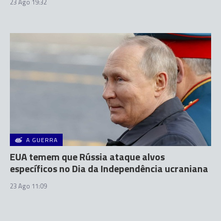
23 Ago 19:32
A GUERRA
EUA temem que Rússia ataque alvos
específicos no Dia da Independência ucraniana
23 Ago 11:09