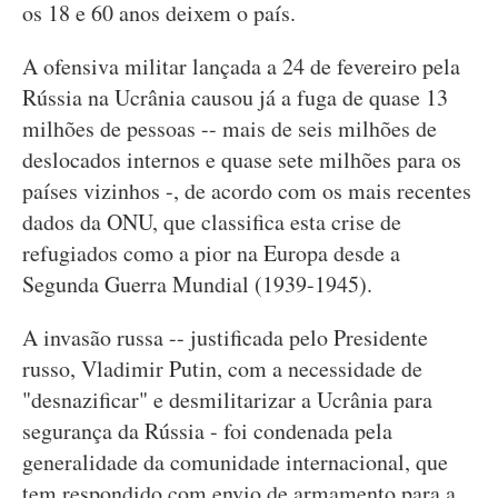
os 18 e 60 anos deixem o país.
A ofensiva militar lançada a 24 de fevereiro pela
Rússia na Ucrânia causou já a fuga de quase 13
milhões de pessoas -- mais de seis milhões de
deslocados internos e quase sete milhões para os
países vizinhos -, de acordo com os mais recentes
dados da ONU, que classifica esta crise de
refugiados como a pior na Europa desde a
Segunda Guerra Mundial (1939-1945).
A invasão russa -- justificada pelo Presidente
russo, Vladimir Putin, com a necessidade de
"desnazificar" e desmilitarizar a Ucrânia para
segurança da Rússia - foi condenada pela
generalidade da comunidade internacional, que
tem respondido com envio de armamento para a