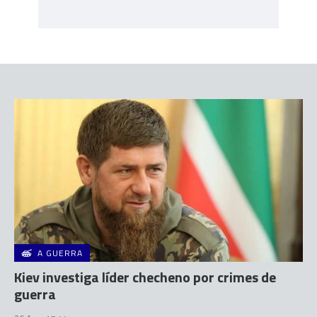
A GUERRA
Kiev investiga líder checheno por crimes de
guerra