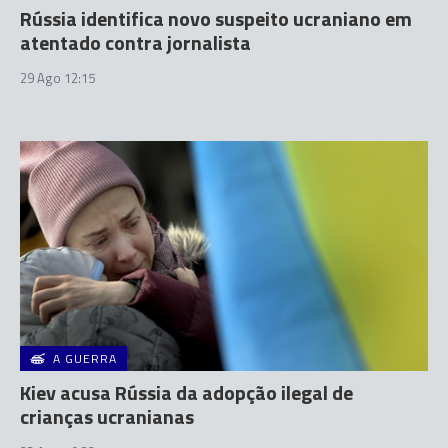
Rússia identifica novo suspeito ucraniano em
atentado contra jornalista
29 Ago 12:15
A GUERRA
Kiev acusa Rússia da adopção ilegal de
crianças ucranianas