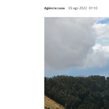
Agência Lusa
03 ago 2022
07:10