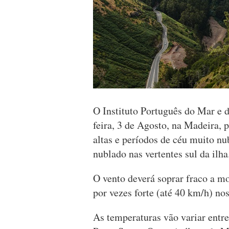
O Instituto Português do Mar e 
feira, 3 de Agosto, na Madeira, 
altas e períodos de céu muito n
nublado nas vertentes sul da ilha
O vento deverá soprar fraco a m
por vezes forte (até 40 km/h) no
As temperaturas vão variar entre