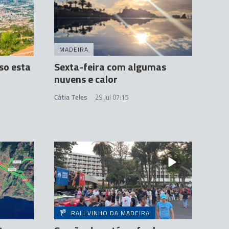
MADEIRA
so esta
Sexta-feira com algumas
nuvens e calor
Cátia Teles
29 Jul 07:15
RALI VINHO DA MADEIRA