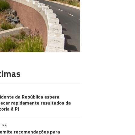
timas
idente da República espera
ecer rapidamente resultados da
toria à PJ
IRA
emite recomendações para