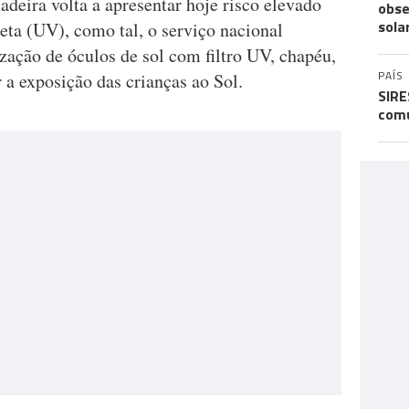
deira volta a apresentar hoje risco elevado
obse
sola
leta (UV), como tal, o serviço nacional
zação de óculos de sol com filtro UV, chapéu,
PAÍS
r a exposição das crianças ao Sol.
SIRE
comu