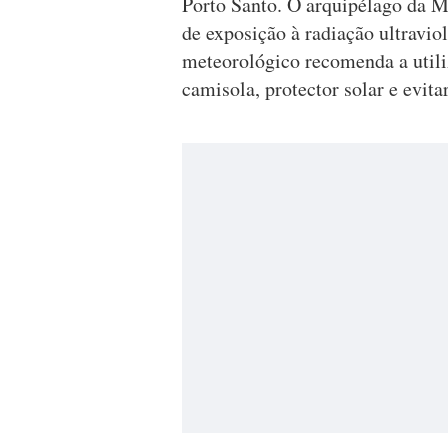
Porto Santo. O arquipélago da Ma
de exposição à radiação ultravio
meteorológico recomenda a utili
camisola, protector solar e evita