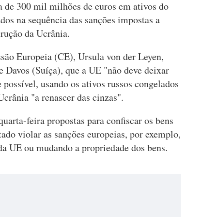
 de 300 mil milhões de euros em ativos do
dos na sequência das sanções impostas a
trução da Ucrânia.
ssão Europeia (CE), Ursula von der Leyen,
 Davos (Suíça), que a UE "não deve deixar
e possível, usando os ativos russos congelados
Ucrânia "a renascer das cinzas".
uarta-feira propostas para confiscar os bens
tado violar as sanções europeias, por exemplo,
 da UE ou mudando a propriedade dos bens.