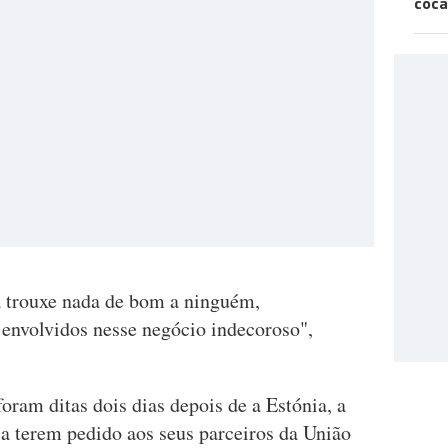
coca
a trouxe nada de bom a ninguém,
 envolvidos nesse negócio indecoroso",
oram ditas dois dias depois de a Estónia, a
ia terem pedido aos seus parceiros da União