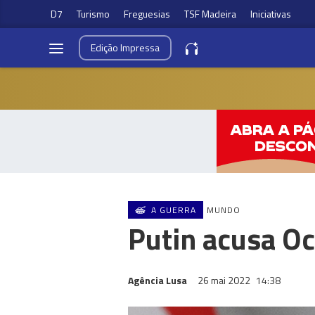
D7
Turismo
Freguesias
TSF Madeira
Iniciativas
Edição
Impressa
A GUERRA
MUNDO
Putin acusa Oc
Agência Lusa
26 mai 2022
14:38