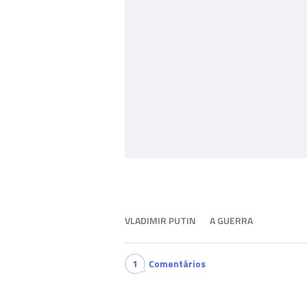
VLADIMIR PUTIN
A GUERRA
1
Comentários