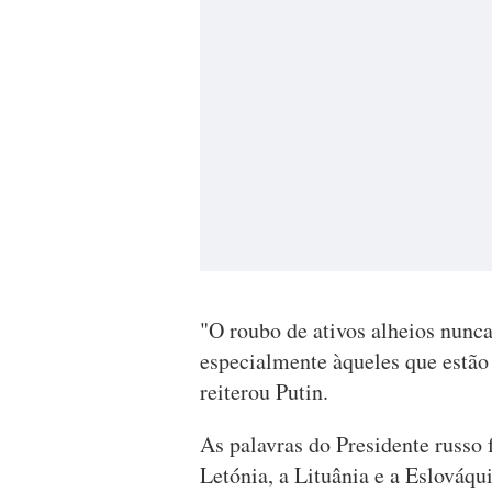
"O roubo de ativos alheios nunc
especialmente àqueles que estão
reiterou Putin.
As palavras do Presidente russo f
Letónia, a Lituânia e a Eslováqu