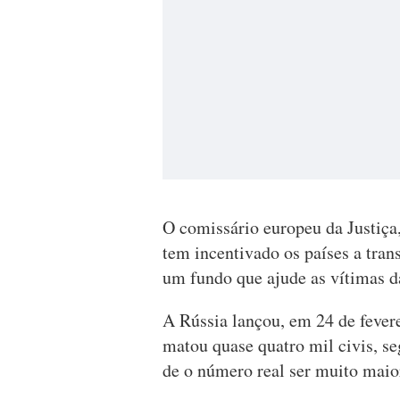
O comissário europeu da Justiça
tem incentivado os países a trans
um fundo que ajude as vítimas d
A Rússia lançou, em 24 de fevere
matou quase quatro mil civis, s
de o número real ser muito maio