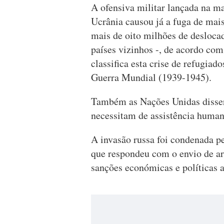
A ofensiva militar lançada na ma
Ucrânia causou já a fuga de mais
mais de oito milhões de deslocad
países vizinhos -, de acordo co
classifica esta crise de refugia
Guerra Mundial (1939-1945).
Também as Nações Unidas disser
necessitam de assistência human
A invasão russa foi condenada p
que respondeu com o envio de ar
sanções económicas e políticas 