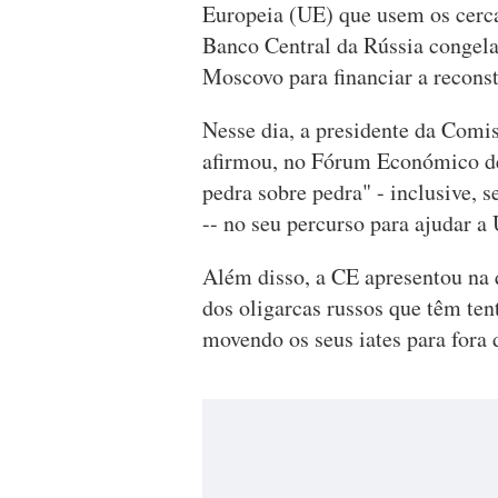
Europeia (UE) que usem os cerca
Banco Central da Rússia congela
Moscovo para financiar a recons
Nesse dia, a presidente da Comi
afirmou, no Fórum Económico de
pedra sobre pedra" - inclusive, s
-- no seu percurso para ajudar a 
Além disso, a CE apresentou na q
dos oligarcas russos que têm ten
movendo os seus iates para fora