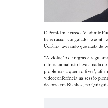
O Presidente russo, Vladimir Pu
bens russos congelados e confisc
Ucrânia, avisando que nada de b
"A violação de regras e regulam
internacional não leva a nada de
problemas a quem o fizer", afir
videoconferência na sessão ple
decorre em Bishkek, no Quirguis