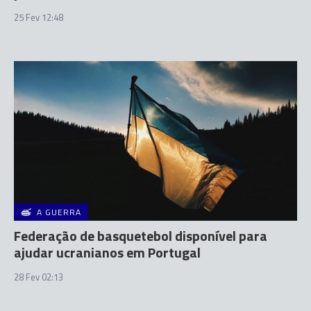
25 Fev 12:48
A GUERRA
Federação de basquetebol disponível para
ajudar ucranianos em Portugal
28 Fev 02:13