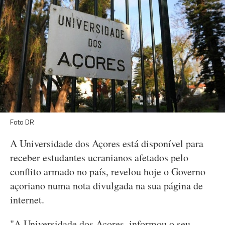
Foto DR
A Universidade dos Açores está disponível para
receber estudantes ucranianos afetados pelo
conflito armado no país, revelou hoje o Governo
açoriano numa nota divulgada na sua página de
internet.
"A Universidade dos Açores, informou o seu