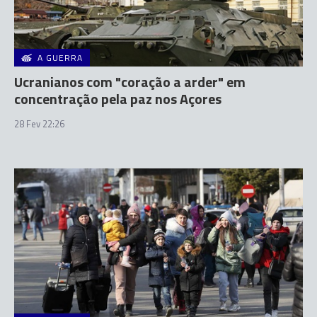
A GUERRA
Ucranianos com "coração a arder" em
concentração pela paz nos Açores
28 Fev 22:26