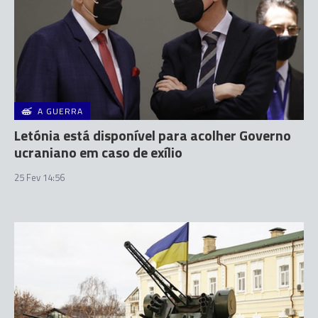
A GUERRA
Letónia está disponível para acolher Governo
ucraniano em caso de exílio
25 Fev 14:56