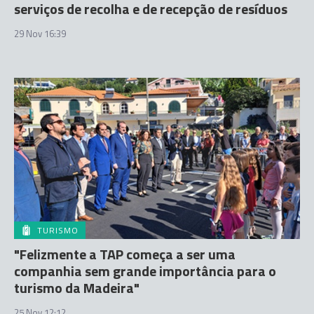
serviços de recolha e de recepção de resíduos
29 Nov 16:39
TURISMO
"Felizmente a TAP começa a ser uma
companhia sem grande importância para o
turismo da Madeira"
25 Nov 12:12