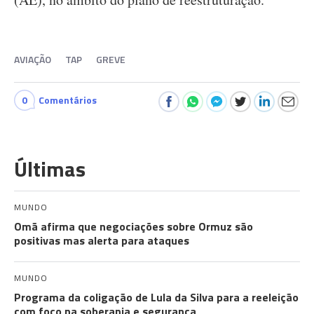
AVIAÇÃO
TAP
GREVE
0
Comentários
Últimas
MUNDO
Omã afirma que negociações sobre Ormuz são
positivas mas alerta para ataques
MUNDO
Programa da coligação de Lula da Silva para a reeleição
com foco na soberania e segurança