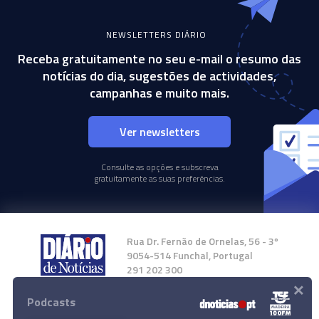
NEWSLETTERS DIÁRIO
Receba gratuitamente no seu e-mail o resumo das
notícias do dia, sugestões de actividades,
campanhas e muito mais.
Ver newsletters
Consulte as opções e subscreva
gratuitamente as suas preferências.
Rua Dr. Fernão de Ornelas, 56 - 3º
9054-514 Funchal, Portugal
291 202 300
×
Podcasts
Instale a nossa App