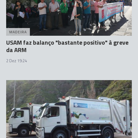
MADEIRA
USAM faz balanço "bastante positivo" à greve
da ARM
2 Dez 19:24