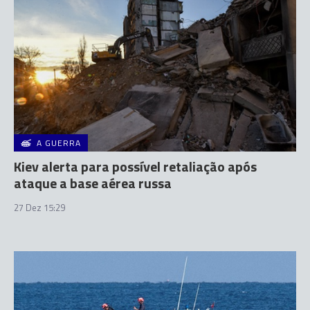
A GUERRA
Kiev alerta para possível retaliação após
ataque a base aérea russa
27 Dez 15:29