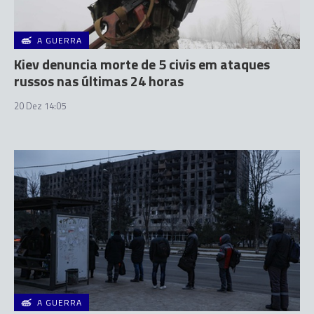
A GUERRA
Kiev denuncia morte de 5 civis em ataques
russos nas últimas 24 horas
20 Dez 14:05
A GUERRA