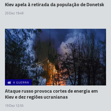
Kiev apela à retirada da população de Donetsk
20 Dez 19:49
A GUERRA
Ataque russo provoca cortes de energia em
Kiev e dez regiões ucranianas
19 Dez 12:55