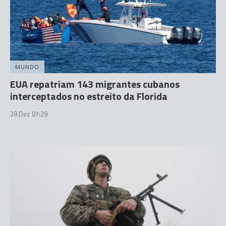
MUNDO
EUA repatriam 143 migrantes cubanos
interceptados no estreito da Florida
28 Dez 07:29