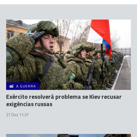
A GUERRA
Exército resolverá problema se Kiev recusar
exigências russas
27 Dez 11:37