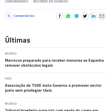
COMUNIDADES
RECORDE DO GUINESS
0
Comentários
Últimas
MUNDO
Marrocos preparado para receber menores se Espanha
remover obstáculos legais
PAÍS
Associação de TVDE insta Governo a promover sector
justo sem privilegiar táxis
MUNDO
Tribunal brasileiro pune juiz com perda do cargo por