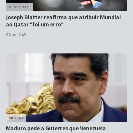
DESPORTO
Joseph Blatter reafirma que atribuir Mundial
ao Qatar "foi um erro"
8 Nov 12:48
MUNDO
Maduro pede a Guterres que Venezuela