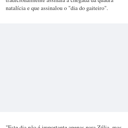
natalícia e que assinalou o "dia do gaiteiro".
"Este dia não é importante apenas para Zúlia, mas