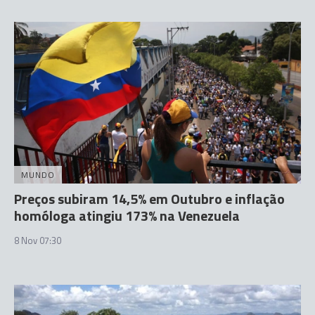
MUNDO
Preços subiram 14,5% em Outubro e inflação
homóloga atingiu 173% na Venezuela
8 Nov 07:30