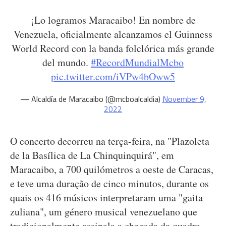
¡Lo logramos Maracaibo! En nombre de
Venezuela, oficialmente alcanzamos el Guinness
World Record con la banda folclórica más grande
del mundo.
#RecordMundialMcbo
pic.twitter.com/iVPw4bOww5
— Alcaldía de Maracaibo (@mcboalcaldia)
November 9,
2022
O concerto decorreu na terça-feira, na "Plazoleta
de la Basílica de La Chinquinquirá", em
Maracaibo, a 700 quilómetros a oeste de Caracas,
e teve uma duração de cinco minutos, durante os
quais os 416 músicos interpretaram uma "gaita
zuliana", um género musical venezuelano que
tradicionalmente assinala a chegada da quadra