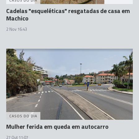
CASOS DO DIA
Cadelas "esqueléticas" resgatadas de casa em
Machico
2 Nov 16:43
CASOS DO DIA
Mulher ferida em queda em autocarro
27 Out 11:07