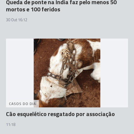
Queda de ponte na Índia faz pelo menos 50
mortos e 100 feridos
30 Out 16:12
CASOS DO DIA
Cão esquelético resgatado por associação
11:18