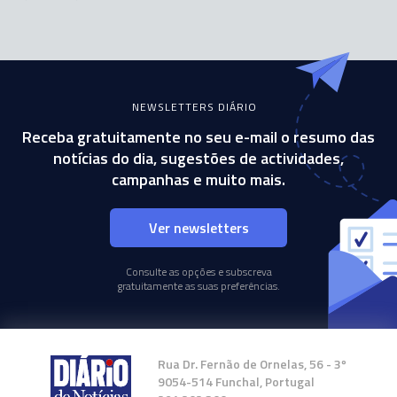
NEWSLETTERS DIÁRIO
Receba gratuitamente no seu e-mail o resumo das
notícias do dia, sugestões de actividades,
campanhas e muito mais.
Ver newsletters
Consulte as opções e subscreva
gratuitamente as suas preferências.
Rua Dr. Fernão de Ornelas, 56 - 3º
9054-514 Funchal, Portugal