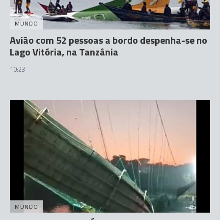
MUNDO
Avião com 52 pessoas a bordo despenha-se no
Lago Vitória, na Tanzânia
10:23
MUNDO