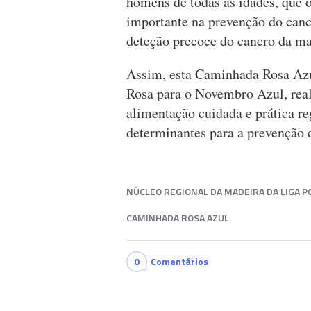
homens de todas as idades, que 
importante na prevenção do can
deteção precoce do cancro da m
Assim, esta Caminhada Rosa Azu
Rosa para o Novembro Azul, rea
alimentação cuidada e prática reg
determinantes para a prevenção 
NÚCLEO REGIONAL DA MADEIRA DA LIGA 
CAMINHADA ROSA AZUL
0
Comentários