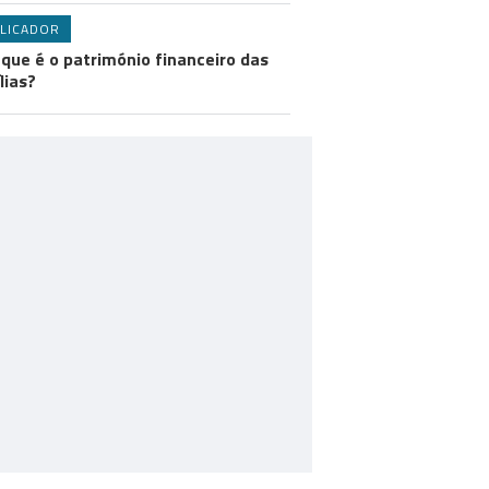
LICADOR
 que é o património financeiro das
lias?