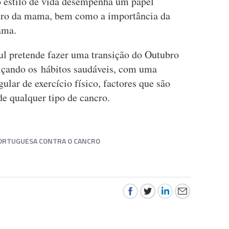
o estilo de vida desempenha um papel
cro da mama, bem como a importância da
ama.
l pretende fazer uma transição do Outubro
lçando os hábitos saudáveis, com uma
ular de exercício físico, factores que são
de qualquer tipo de cancro.
PORTUGUESA CONTRA O CANCRO