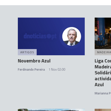
ARTIGOS
MADEIR
Novembro Azul
Liga Co
Madeira
Ferdinando Pereira
1 Nov 02:00
Solidár
activi
Azul
Marianna P