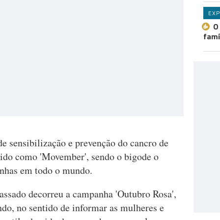
EXP
O
famí
 sensibilização e prevenção do cancro de
ido como 'Movember', sendo o bigode o
anhas em todo o mundo.
passado decorreu a campanha 'Outubro Rosa',
o, no sentido de informar as mulheres e