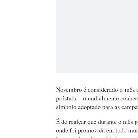
Novembro é considerado o mês de
próstata – mundialmente conhec
símbolo adoptado para as camp
É de realçar que durante o mês 
onde foi promovida em todo mund