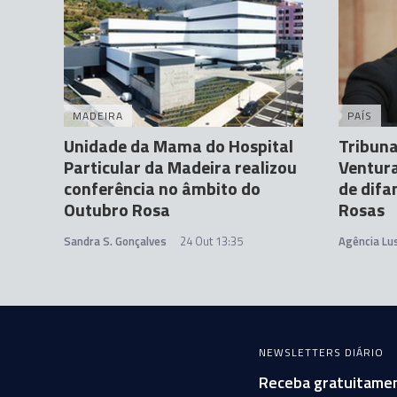
MADEIRA
PAÍS
Unidade da Mama do Hospital
Tribuna
Particular da Madeira realizou
Ventura
conferência no âmbito do
de dif
Outubro Rosa
Rosas
Sandra S. Gonçalves
24 Out 13:35
Agência Lu
NEWSLETTERS DIÁRIO
Receba gratuitamen