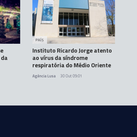
PAÍS
se
Instituto Ricardo Jorge atento
 da
ao vírus da síndrome
respiratória do Médio Oriente
Agência Lusa
30 Out 09:01