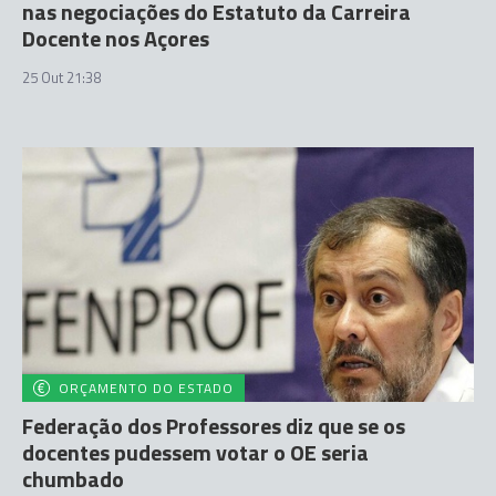
nas negociações do Estatuto da Carreira
Docente nos Açores
25 Out 21:38
ORÇAMENTO DO ESTADO
Federação dos Professores diz que se os
docentes pudessem votar o OE seria
chumbado