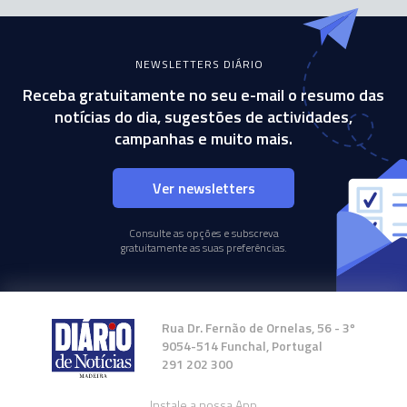
NEWSLETTERS DIÁRIO
Receba gratuitamente no seu e-mail o resumo das
notícias do dia, sugestões de actividades,
campanhas e muito mais.
Ver newsletters
Consulte as opções e subscreva
gratuitamente as suas preferências.
Rua Dr. Fernão de Ornelas, 56 - 3º
9054-514 Funchal, Portugal
291 202 300
Instale a nossa App