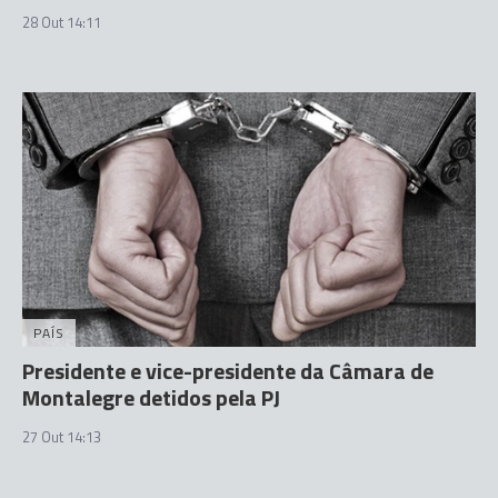
28 Out 14:11
PAÍS
Presidente e vice-presidente da Câmara de
Montalegre detidos pela PJ
27 Out 14:13