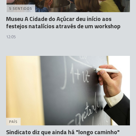
5 SENTIDOS
Museu A Cidade do Açúcar deu início aos
festejos natalícios através de um workshop
12:05
PAÍS
Sindicato diz que ainda há "longo caminho"