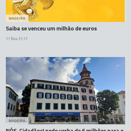
MADEIRA
Saiba se venceu um milhão de euros
11 Nov 21:17
MADEIRA
NÓS, Cidadãos! pede verba de 6 milhões para o