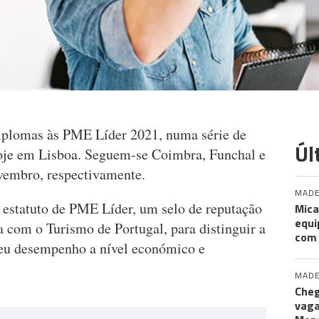
diplomas às PME Líder 2021, numa série de
Úl
hoje em Lisboa. Seguem-se Coimbra, Funchal e
ovembro, respectivamente.
MADE
estatuto de PME Líder, um selo de reputação
Mica
equi
 com o Turismo de Portugal, para distinguir a
com
seu desempenho a nível económico e
MADE
Cheg
vaga