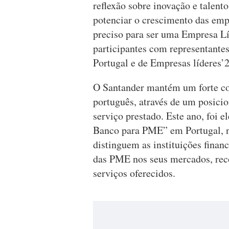
reflexão sobre inovação e talent
potenciar o crescimento das emp
preciso para ser uma Empresa Lí
participantes com representante
Portugal e de Empresas líderes’2
O Santander mantém um forte c
português, através de um posici
serviço prestado. Este ano, foi 
Banco para PME” em Portugal, 
distinguem as instituições fina
das PME nos seus mercados, rec
serviços oferecidos.