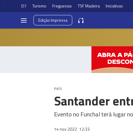
D7
Turismo
Freguesias
TSF Madeira
Iniciativas
Edição
Impressa
PAÍS
Santander ent
Evento no Funchal terá lugar n
14 nov 2022
12:33