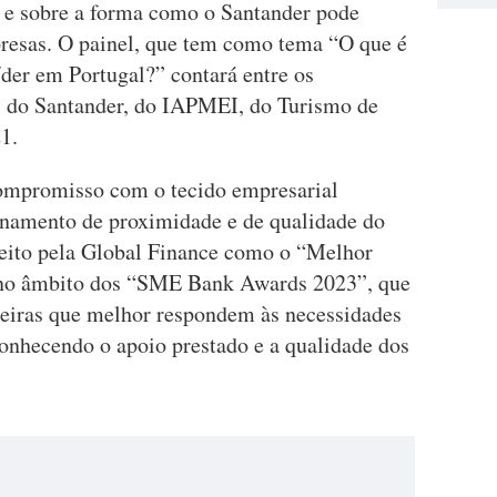
o e sobre a forma como o Santander pode
resas. O painel, que tem como tema “O que é
der em Portugal?” contará entre os
s do Santander, do IAPMEI, do Turismo de
1.
ompromisso com o tecido empresarial
onamento de proximidade e de qualidade do
eleito pela Global Finance como o “Melhor
no âmbito dos “SME Bank Awards 2023”, que
nceiras que melhor respondem às necessidades
onhecendo o apoio prestado e a qualidade dos