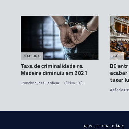
MADEIRA
PAÍS
Taxa de criminalidade na
BE entr
Madeira diminuiu em 2021
acabar 
taxar l
Francisco José Cardoso
10 Nov 10:31
Agência Lu
NEWSLETTERS DIÁRIO