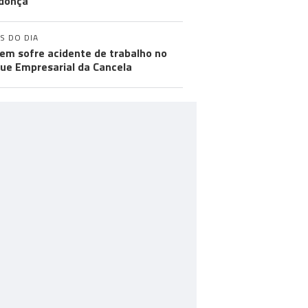
donça
S DO DIA
m sofre acidente de trabalho no
ue Empresarial da Cancela