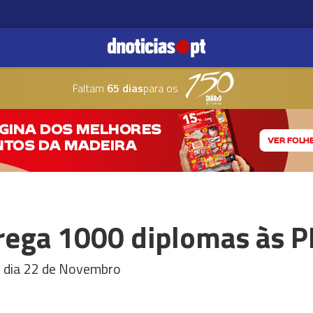
Faltam
65 dias
para os
rega 1000 diplomas às 
o dia 22 de Novembro