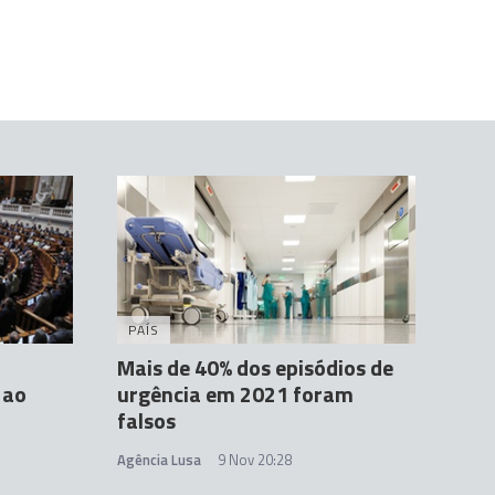
PAÍS
Mais de 40% dos episódios de
 ao
urgência em 2021 foram
falsos
Agência Lusa
9 Nov 20:28