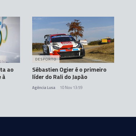
DESPORTO
ata ao
Sébastien Ogier é o primeiro
 à
líder do Rali do Japão
Agência Lusa
10 Nov 13:59