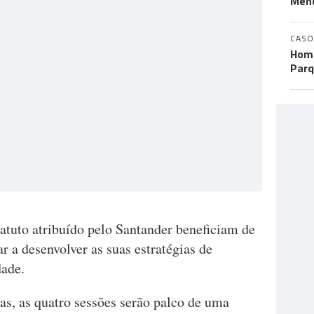
Men
CASO
Home
Parq
tuto atribuído pelo Santander beneficiam de
r a desenvolver as suas estratégias de
dade.
as, as quatro sessões serão palco de uma