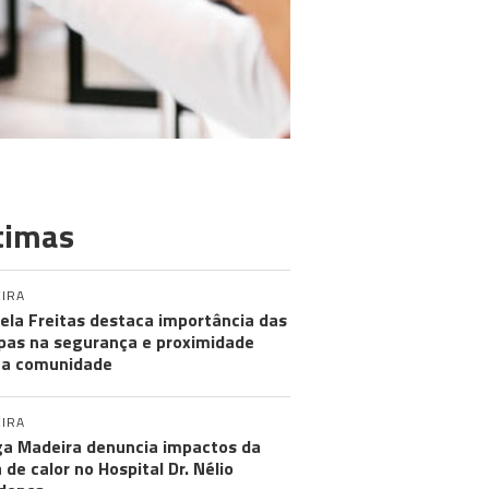
timas
IRA
ela Freitas destaca importância das
pas na segurança e proximidade
 a comunidade
IRA
a Madeira denuncia impactos da
 de calor no Hospital Dr. Nélio