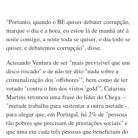
"Portanto, quando o BE quiser debater corrupção,
marque o dia e a hora, eu estou lá de manhã até à
noite consigo, a noite toda se quiser, o dia todo se
quiser, e debatemos corrupção", disse.
Acusando Ventura de ser "mais previsível que um
disco riscado" e de não ter dito "nada sobre a
criminalização dos 'offshores'", bem como de ter
votado "contra o fim dos vistos 'gold'", Catarina
Martins retomou uma frase do líder do Chega --
"metade trabalha para sustentar a outra metade -,
para alegar que, em Portugal, há 2% de "pessoas
tão pobres que precisam de prestações sociais" e
que uma em cada três pessoas que beneficiam do