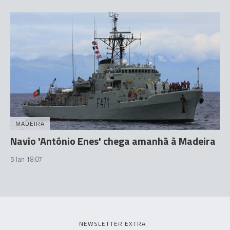
MADEIRA
Navio 'António Enes' chega amanhã à Madeira
5 Jan 18:07
NEWSLETTER EXTRA