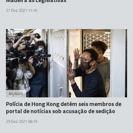
27 Dez 2021 11:16
MUNDO
Polícia de Hong Kong detém seis membros de
portal de notícias sob acusação de sedição
29 Dez 2021 08:19