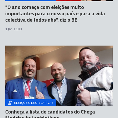
"O ano começa com eleições muito
importantes para o nosso país e para a vida
colectiva de todos nós", diz o BE
1 Jan 12:00
ELEIÇÕES LEGISLATIVAS
Conheça a lista de candidatos do Chega
Madeira às Legislativas