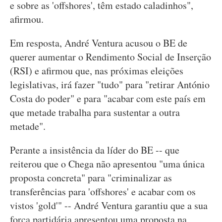
e sobre as 'offshores', têm estado caladinhos",
afirmou.
Em resposta, André Ventura acusou o BE de
querer aumentar o Rendimento Social de Inserção
(RSI) e afirmou que, nas próximas eleições
legislativas, irá fazer "tudo" para "retirar António
Costa do poder" e para "acabar com este país em
que metade trabalha para sustentar a outra
metade".
Perante a insistência da líder do BE -- que
reiterou que o Chega não apresentou "uma única
proposta concreta" para "criminalizar as
transferências para 'offshores' e acabar com os
vistos 'gold'" -- André Ventura garantiu que a sua
força partidária apresentou uma proposta na