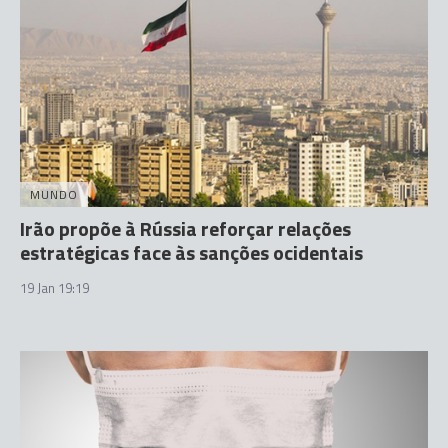
MUNDO
Irão propõe à Rússia reforçar relações
estratégicas face às sanções ocidentais
19 Jan 19:19