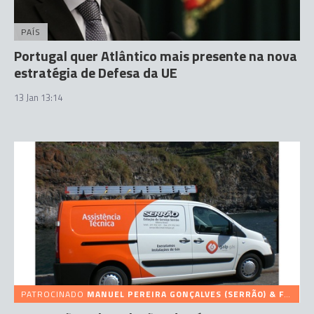
PAÍS
Portugal quer Atlântico mais presente na nova
estratégia de Defesa da UE
13 Jan 13:14
PATROCINADO
MANUEL PEREIRA GONÇALVES (SERRÃO) & FILHOS, LDA