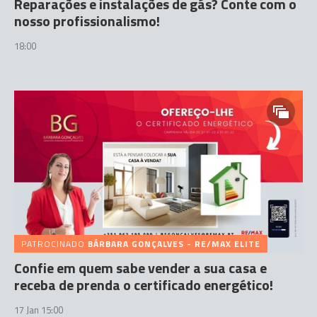
Reparações e instalações de gás? Conte com o
nosso profissionalismo!
18:00
PATROCINADO
BÁRBARA GONÇALVES - RE/MAX ELITE
Confie em quem sabe vender a sua casa e
receba de prenda o certificado energético!
17 Jan 15:00