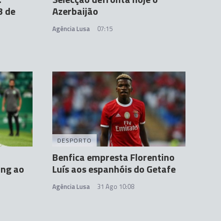
3 de
Azerbaijão
Agência Lusa
07:15
DESPORTO
Benfica empresta Florentino
ing ao
Luís aos espanhóis do Getafe
Agência Lusa
31 Ago 10:08