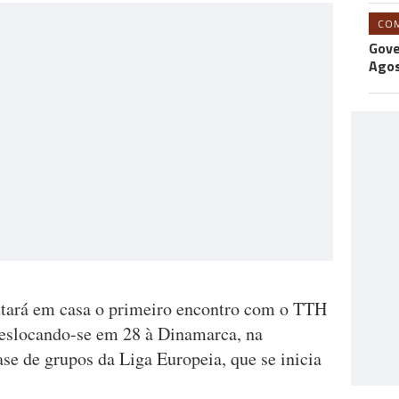
CO
Gove
Agos
putará em casa o primeiro encontro com o TTH
deslocando-se em 28 à Dinamarca, na
ase de grupos da Liga Europeia, que se inicia