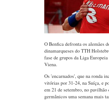
O Benfica defronta os alemães 
dinamarqueses do TTH Holstebro,
fase de grupos da Liga Europeia 
Viena.
Os 'encarnados', que na ronda i
vitórias por 31-24, na Suíça, e 
em 21 de setembro, no pavilhão
germânicos uma semana mais ta