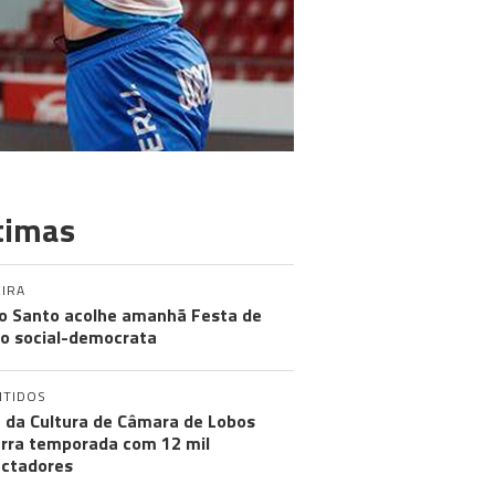
timas
IRA
o Santo acolhe amanhã Festa de
o social-democrata
NTIDOS
 da Cultura de Câmara de Lobos
rra temporada com 12 mil
ctadores