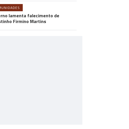
MUNIDADES
rno lamenta falecimento de
tinho Firmino Martins