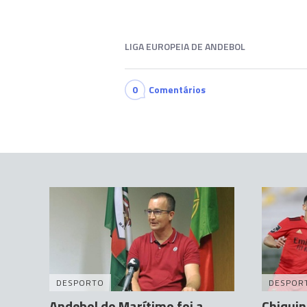
LIGA EUROPEIA DE ANDEBOL
0
Comentários
DESPORTO
DESPOR
Andebol do Marítimo foi a
Chiquin