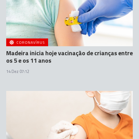
CORONAVÍRUS
Madeira inicia hoje vacinação de crianças entre
os 5 e os 11 anos
14 Dez 07:12