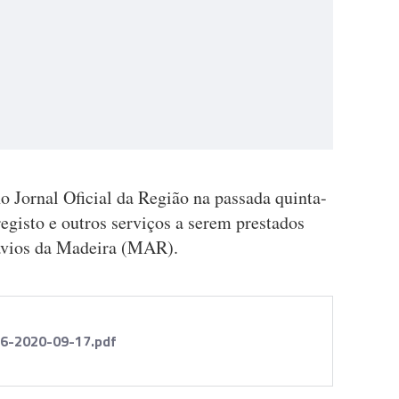
o Jornal Oficial da Região na passada quinta-
 registo e outros serviços a serem prestados
Navios da Madeira (MAR).
76-2020-09-17.pdf