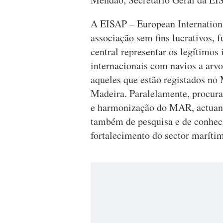
A EISAP – European Internationa
associação sem fins lucrativos,
central representar os legítimos
internacionais com navios a arv
aqueles que estão registados no
Madeira. Paralelamente, procura
e harmonização do MAR, actuand
também de pesquisa e de conheci
fortalecimento do sector maríti