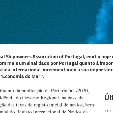
nal Shipowners Association of Portugal, emitiu hoje
om mais um sinal dado por Portugal quanto à impor
scala internacional, incrementando a sua importân
 'Economia do Mar'".
imento da publicação da Portaria 561/2020,
Úl
idência do Governo Regional, na passada
ção das taxas de registo inicial de navios, bem
ual do Registo Internacional de Navios da
PAÍS