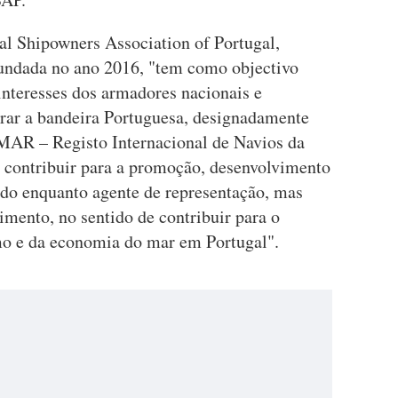
l Shipowners Association of Portugal,
 fundada no ano 2016, "tem como objectivo
 interesses dos armadores nacionais e
orar a bandeira Portuguesa, designadamente
 MAR – Registo Internacional de Navios da
 contribuir para a promoção, desenvolvimento
o enquanto agente de representação, mas
mento, no sentido de contribuir para o
mo e da economia do mar em Portugal".