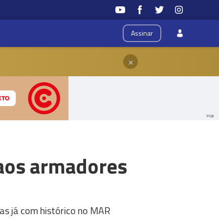
Assinar
×
PUB
 aos armadores
as já com histórico no MAR