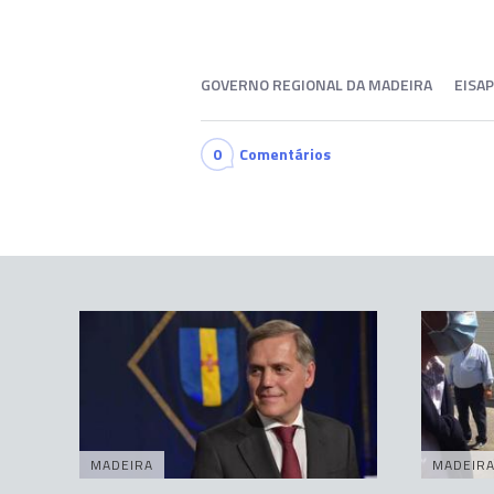
GOVERNO REGIONAL DA MADEIRA
EISAP
0
Comentários
MADEIRA
MADEIR