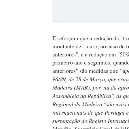
E reforçam que a redução da "tax
montante de 1 euro, no caso de tra
anteriores", e a redução em "50%
primeiro ano e seguintes, quando 
anteriores" são medidas que “a
p
96/89, de 28 de Março, que crio
Madeira
(MAR), por via da apro
Assembleia da República", as q
Regional da Madeira "são mais u
internacionais de que Portugal 
sustentação do Registo Internac
Mendão, Secretário Geral da EI