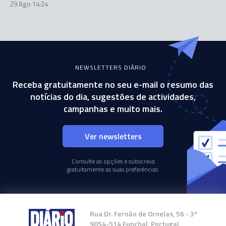
29 Ago 14:24
NEWSLETTERS DIÁRIO
Receba gratuitamente no seu e-mail o resumo das
notícias do dia, sugestões de actividades,
campanhas e muito mais.
Ver newsletters
Consulte as opções e subscreva
gratuitamente as suas preferências.
Rua Dr. Fernão de Ornelas, 56 - 3º
9054-514 Funchal, Portugal