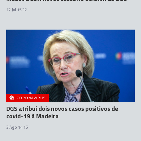
17 Jul 15:32
CORONAVÍRUS
DGS atribui dois novos casos positivos de
covid-19 à Madeira
3 Ago 14:16