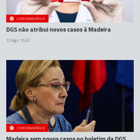
CORONAVÍRUS
DGS não atribui novos casos à Madeira
13 Ago 15:32
CORONAVÍRUS
Madeira sem novos casos no boletim da DGS