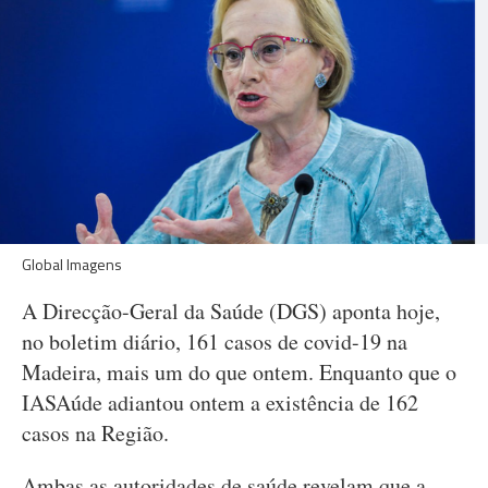
Global Imagens
A Direcção-Geral da Saúde (DGS) aponta hoje,
no boletim diário, 161 casos de covid-19 na
Madeira, mais um do que ontem. Enquanto que o
IASAúde adiantou ontem a existência de 162
casos na Região.
Ambas as autoridades de saúde revelam que a