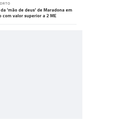
PORTO
 da 'mão de deus' de Maradona em
ão com valor superior a 2 ME