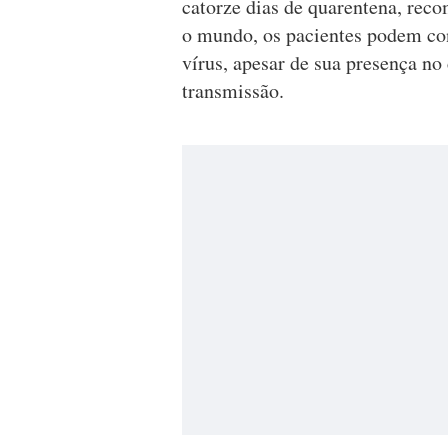
catorze dias de quarentena, rec
o mundo, os pacientes podem cont
vírus, apesar de sua presença n
transmissão.