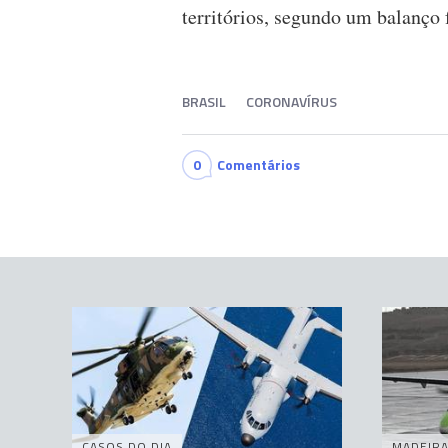
territórios, segundo um balanço 
BRASIL
CORONAVÍRUS
0
Comentários
CASOS DO DIA
MADEIR