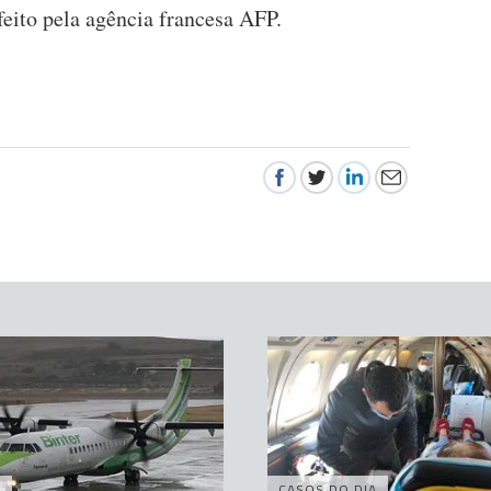
feito pela agência francesa AFP.
A
CASOS DO DIA