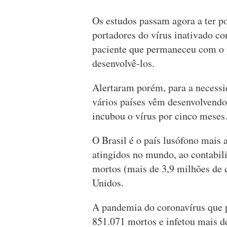
Os estudos passam agora a ter p
portadores do vírus inativado co
paciente que permaneceu com o 
desenvolvê-los.
Alertaram porém, para a necessi
vários países vêm desenvolvendo
incubou o vírus por cinco meses
O Brasil é o país lusófono mais
atingidos no mundo, ao contabil
mortos (mais de 3,9 milhões de c
Unidos.
A pandemia do coronavírus que 
851.071 mortos e infetou mais d