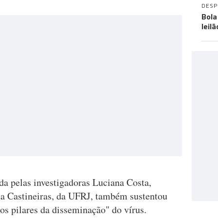
DES
Bola
leil
ada pelas investigadoras Luciana Costa,
ta Castineiras, da UFRJ, também sustentou
os pilares da disseminação" do vírus.