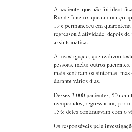
A paciente, que não foi identific
Rio de Janeiro, que em março ap
19 e permaneceu em quarentena d
regressou à atividade, depois d
assintomática.
A investigação, que realizou tes
pessoas, inclui outros pacientes,
mais sentiram os sintomas, mas c
durante vários dias.
Desses 3.000 pacientes, 50 com t
recuperados, regressaram, por mot
15% deles continuavam com o ví
Os responsáveis pela investigaç