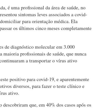
ada, é uma profissional da área de saúde, no
resentou sintomas leves associados a covid-
omiciliar para orientação médica. Ela
e passar os últimos cinco meses completamente
tes de diagnóstico molecular em 3.000
 a maioria profissionais de saúde, que nunca
ontinuaram a transportar o vírus ativo
este positivo para covid-19, e aparentemente
ivos diversos, para fazer o teste clínico e
rus ativo.
ão descobriram que, em 40% dos casos após os