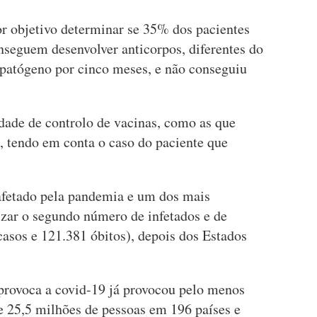
or objetivo determinar se 35% dos pacientes
nseguem desenvolver anticorpos, diferentes do
patógeno por cinco meses, e não conseguiu
dade de controlo de vacinas, como as que
, tendo em conta o caso do paciente que
.
 afetado pela pandemia e um dos mais
izar o segundo número de infetados e de
asos e 121.381 óbitos), depois dos Estados
provoca a covid-19 já provocou pelo menos
e 25,5 milhões de pessoas em 196 países e