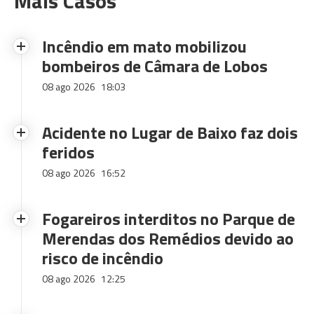
Mais Casos
Incêndio em mato mobilizou
bombeiros de Câmara de Lobos
08 ago 2026
18:03
Acidente no Lugar de Baixo faz dois
feridos
08 ago 2026
16:52
Fogareiros interditos no Parque de
Merendas dos Remédios devido ao
risco de incêndio
08 ago 2026
12:25