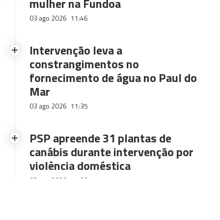
mulher na Fundoa
03 ago 2026
11:46
Intervenção leva a
constrangimentos no
fornecimento de água no Paul do
Mar
03 ago 2026
11:35
PSP apreende 31 plantas de
canábis durante intervenção por
violência doméstica
03 ago 2026
11:22
Dois sismos registados esta