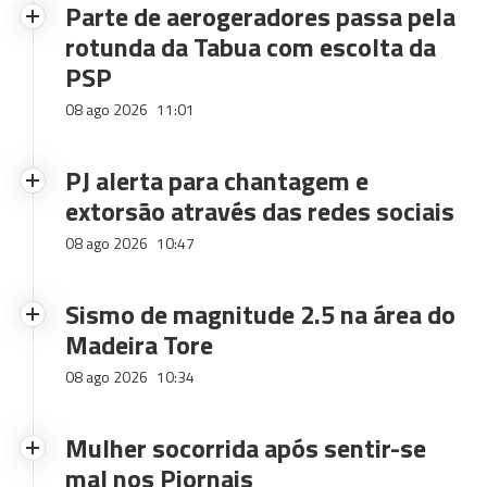
Parte de aerogeradores passa pela
rotunda da Tabua com escolta da
PSP
08 ago 2026
11:01
PJ alerta para chantagem e
extorsão através das redes sociais
08 ago 2026
10:47
Sismo de magnitude 2.5 na área do
Madeira Tore
08 ago 2026
10:34
Mulher socorrida após sentir-se
mal nos Piornais