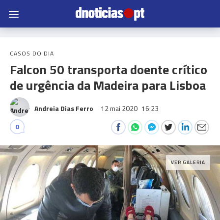
CASOS DO DIA
Falcon 50 transporta doente crítico
de urgência da Madeira para Lisboa
Andreia Dias Ferro
12 mai 2020
16:23
0
VER GALERIA