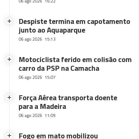
06 ago 2026
16:22
Despiste termina em capotamento
junto ao Aquaparque
06 ago 2026
15:13
Motociclista ferido em colisão com
carro da PSP na Camacha
06 ago 2026
15:07
Força Aérea transporta doente
para a Madeira
06 ago 2026
11:09
Fogo em mato mobilizou