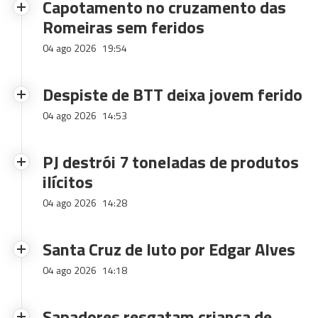
Capotamento no cruzamento das
Romeiras sem feridos
04 ago 2026
19:54
Despiste de BTT deixa jovem ferido
04 ago 2026
14:53
PJ destrói 7 toneladas de produtos
ilícitos
04 ago 2026
14:28
Santa Cruz de luto por Edgar Alves
04 ago 2026
14:18
Sapadores resgatam criança de