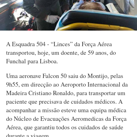
A Esquadra 504 - “Linces” da Força Aérea
transportou, hoje, um doente, de 59 anos, do
Funchal para Lisboa.
Uma aeronave Falcon 50 saiu do Montijo, pelas
9h55, em direcção ao Aeroporto Internacional da
Madeira Cristiano Ronaldo, para transportar um
paciente que precisava de cuidados médicos. A
acompanhar a missão esteve uma equipa médica
do Núcleo de Evacuações Aeromedicas da Força
Aérea, que garantiu todos os cuidados de saúde
durante a viagem.