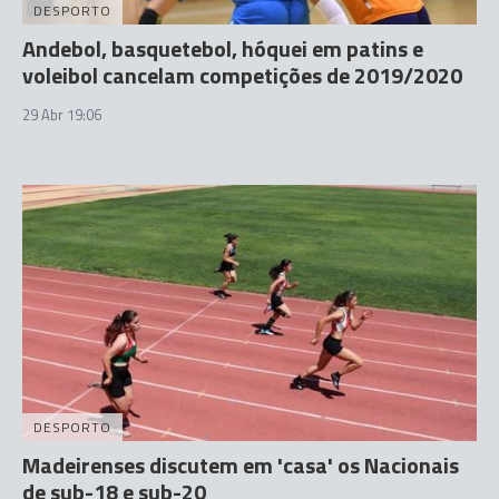
DESPORTO
Andebol, basquetebol, hóquei em patins e
voleibol cancelam competições de 2019/2020
29 Abr 19:06
DESPORTO
Madeirenses discutem em 'casa' os Nacionais
de sub-18 e sub-20