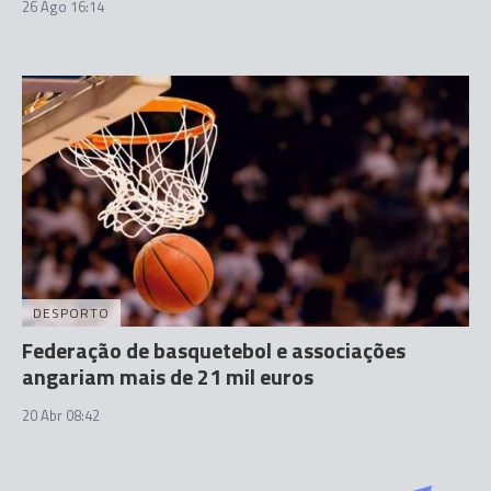
26 Ago 16:14
DESPORTO
Federação de basquetebol e associações
angariam mais de 21 mil euros
20 Abr 08:42