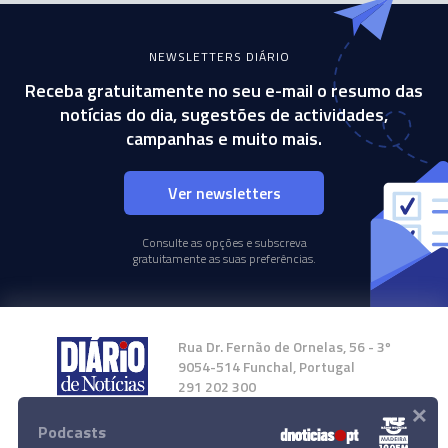
NEWSLETTERS DIÁRIO
Receba gratuitamente no seu e-mail o resumo das
notícias do dia, sugestões de actividades,
campanhas e muito mais.
Ver newsletters
Consulte as opções e subscreva
gratuitamente as suas preferências.
Rua Dr. Fernão de Ornelas, 56 - 3º
9054-514 Funchal, Portugal
291 202 300
×
Podcasts
Instale a nossa App