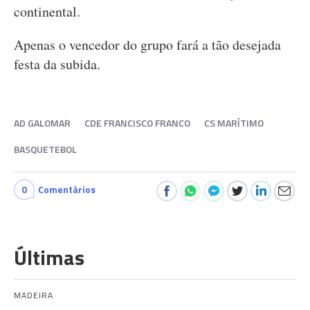
continental.
Apenas o vencedor do grupo fará a tão desejada
festa da subida.
AD GALOMAR
CDE FRANCISCO FRANCO
CS MARÍTIMO
BASQUETEBOL
0
Comentários
Últimas
MADEIRA