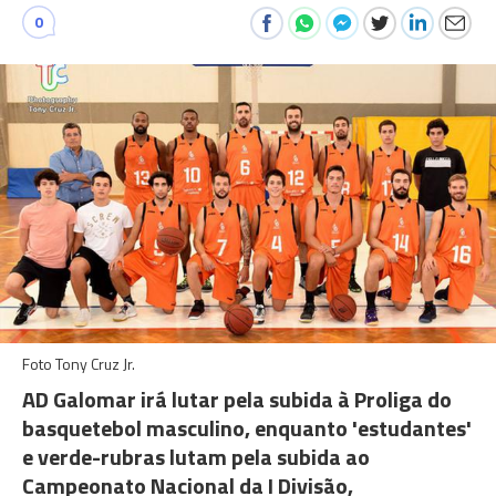
0
Foto Tony Cruz Jr.
AD Galomar irá lutar pela subida à Proliga do
basquetebol masculino, enquanto 'estudantes'
e verde-rubras lutam pela subida ao
Campeonato Nacional da I Divisão,