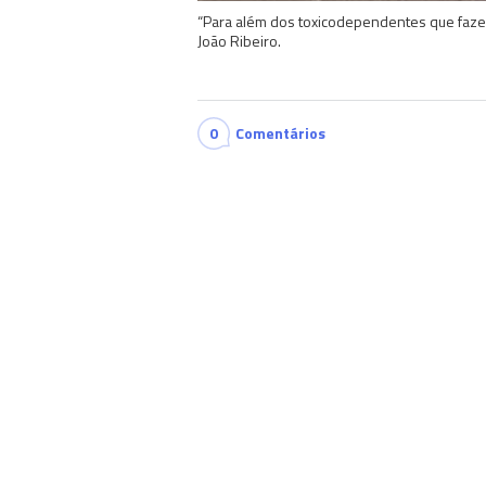
“Para além dos toxicodependentes que faze
João Ribeiro.
0
Comentários