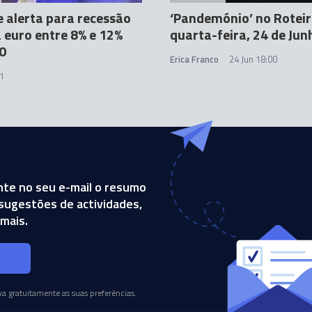
 alerta para recessão
‘Pandemónio’ no Roteir
 euro entre 8% e 12%
quarta-feira, 24 de Jun
0
Erica Franco
24 Jun 18:00
1
te no seu e-mail o resumo
, sugestões de actividades,
mais.
s
a gratuitamente as suas preferências.