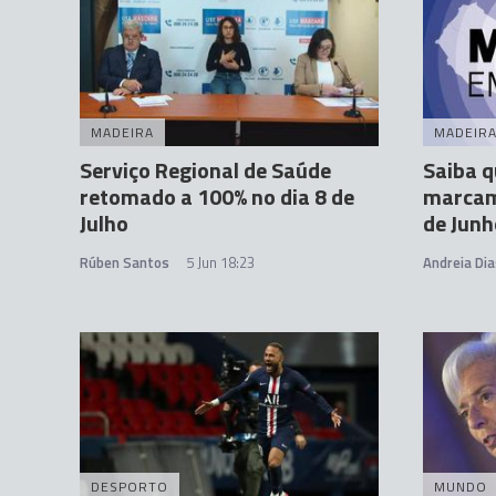
MADEIRA
MADEIR
Serviço Regional de Saúde
Saiba q
retomado a 100% no dia 8 de
marcam 
Julho
de Junh
Rúben Santos
5 Jun 18:23
Andreia Dia
DESPORTO
MUNDO