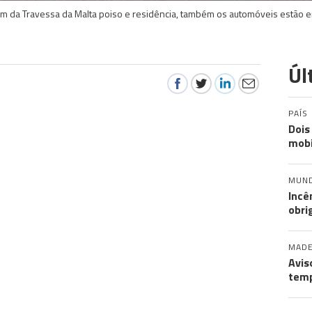
m da Travessa da Malta poiso e residência, também os automóveis estão e
Úl
PAÍS
Dois
mobi
MUN
Incê
obri
MADE
Avis
temp