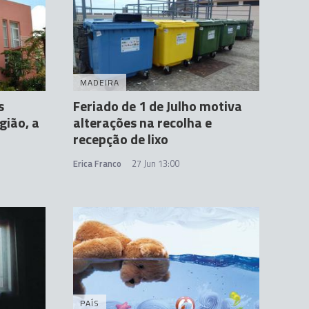
MADEIRA
s
Feriado de 1 de Julho motiva
gião, a
alterações na recolha e
recepção de lixo
Erica Franco
27 Jun 13:00
PAÍS