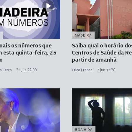
A
MADEIRA
uais os números que
Saiba qual o horário do
esta quinta-feira, 25
Centros de Saúde da Re
o
partir de amanhã
s Ferro
25 Jun 22:00
Erica Franco
7 Jun 17:28
BOA VIDA