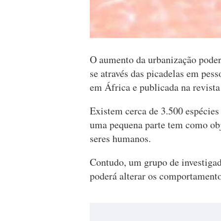
O aumento da urbanização poder
se através das picadelas em pess
em África e publicada na revist
Existem cerca de 3.500 espécie
uma pequena parte tem como obje
seres humanos.
Contudo, um grupo de investiga
poderá alterar os comportamento