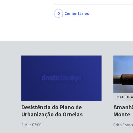
0
Comentários
MADEIR
Desistência do Plano de
Amanhã
Urbanização do Ornelas
Monte
2 Mar 02:00
Erica Franc