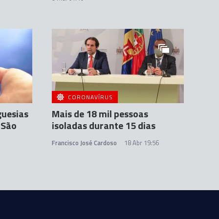
CORONAVÍRUS
guesias
Mais de 18 mil pessoas
 São
isoladas durante 15 dias
Francisco José Cardoso
18 Abr 19:56