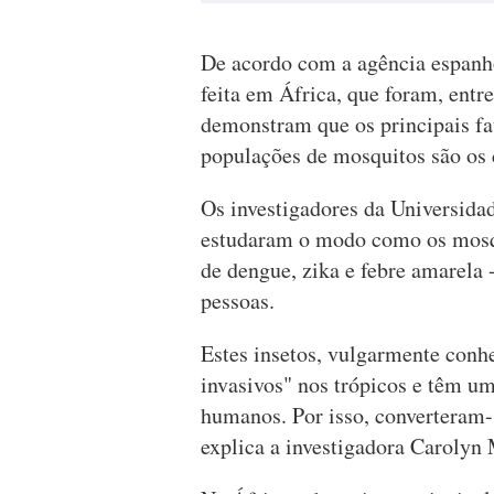
De acordo com a agência espanho
feita em África, que foram, entr
demonstram que os principais fa
populações de mosquitos são os c
Os investigadores da Universida
estudaram o modo como os mosqui
de dengue, zika e febre amarela 
pessoas.
Estes insetos, vulgarmente con
invasivos" nos trópicos e têm um
humanos. Por isso, converteram-
explica a investigadora Carolyn