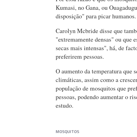
Kumasi, no Gana, ou Ouagadugu,
disposição" para picar humanos.
Carolyn Mcbride disse que també
"extremamente densas" ou que es
secas mais intensas", há, de fac
preferirem pessoas.
O aumento da temperatura que se
climáticas, assim como a cresce
população de mosquitos que pref
pessoas, podendo aumentar o ris
estudo.
MOSQUITOS