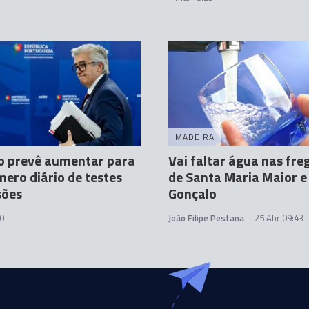
MADEIRA
o prevê aumentar para
Vai faltar água nas fre
ero diário de testes
de Santa Maria Maior e
sões
Gonçalo
0
João Filipe Pestana
25 Abr 09:43