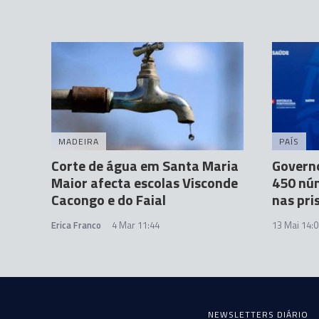
MADEIRA
PAÍS
Corte de água em Santa Maria
Govern
Maior afecta escolas Visconde
450 núm
Cacongo e do Faial
nas pri
Erica Franco
4 Mar 11:44
13 Mai 14:0
NEWSLETTERS DIÁRIO