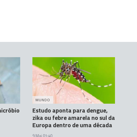
MUNDO
icróbio
Estudo aponta para dengue,
zika ou febre amarela no sul da
Europa dentro de uma década
9 Mai 01:40