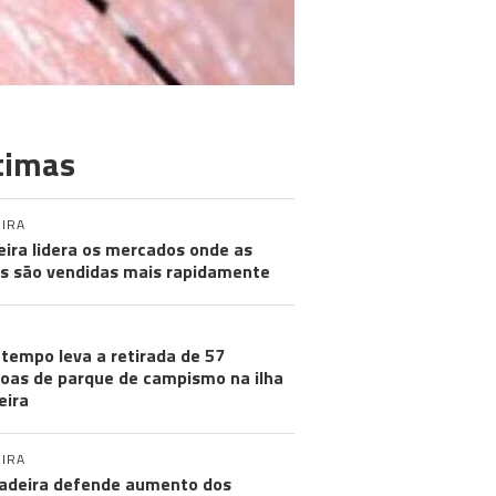
timas
IRA
ira lidera os mercados onde as
s são vendidas mais rapidamente
tempo leva a retirada de 57
oas de parque de campismo na ilha
eira
IRA
adeira defende aumento dos