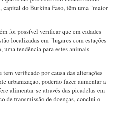
 capital do Burkina Faso, têm uma "maior
m foi possível verificar que em cidades
tão localizadas em "lugares com estações
to, uma tendência para estes animais
 tem verificado por causa das alterações
nte urbanização, poderão fazer aumentar a
ere alimentar-se através das picadelas em
co de transmissão de doenças, conclui o