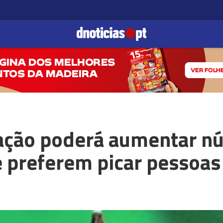
ação poderá aumentar n
 preferem picar pessoas