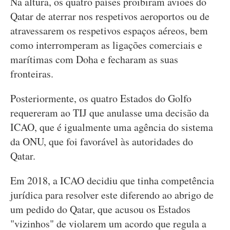
Na altura, os quatro países proibiram aviões do
Qatar de aterrar nos respetivos aeroportos ou de
atravessarem os respetivos espaços aéreos, bem
como interromperam as ligações comerciais e
marítimas com Doha e fecharam as suas
fronteiras.
Posteriormente, os quatro Estados do Golfo
requereram ao TIJ que anulasse uma decisão da
ICAO, que é igualmente uma agência do sistema
da ONU, que foi favorável às autoridades do
Qatar.
Em 2018, a ICAO decidiu que tinha competência
jurídica para resolver este diferendo ao abrigo de
um pedido do Qatar, que acusou os Estados
"vizinhos" de violarem um acordo que regula a