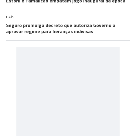
Estoril e Famalicão empatam jogo inaugural da época
PAÍS
Seguro promulga decreto que autoriza Governo a
aprovar regime para heranças indivisas