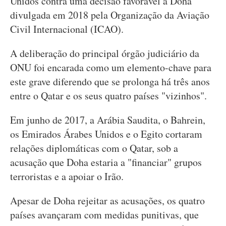
Unidos contra uma decisão favorável a Doha
divulgada em 2018 pela Organização da Aviação
Civil Internacional (ICAO).
A deliberação do principal órgão judiciário da
ONU foi encarada como um elemento-chave para
este grave diferendo que se prolonga há três anos
entre o Qatar e os seus quatro países "vizinhos".
Em junho de 2017, a Arábia Saudita, o Bahrein,
os Emirados Árabes Unidos e o Egito cortaram
relações diplomáticas com o Qatar, sob a
acusação que Doha estaria a "financiar" grupos
terroristas e a apoiar o Irão.
Apesar de Doha rejeitar as acusações, os quatro
países avançaram com medidas punitivas, que