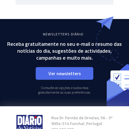
NEWSLETTERS DIÁRIO
Receba gratuitamente no seu e-mail o resumo das
notícias do dia, sugestões de actividades,
campanhas e muito mais.
Ver newsletters
Consulte as opções e subscreva
gratuitamente as suas preferências.
Rua Dr. Fernão de Ornelas, 56 - 3º
9054-514 Funchal, Portugal